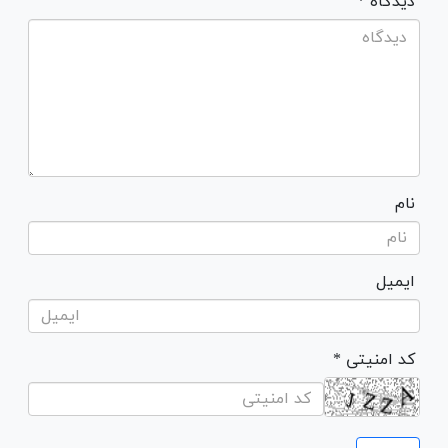
* دیدگاه
نام
ایمیل
* کد امنیتی