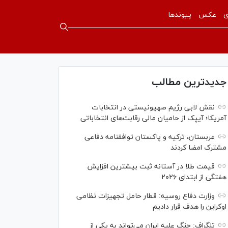
ی
عکس
پیوندها
جدیدترین مطالب
نقش لابی رژیم صهیونیستی در انتخابات
آمریکا؛ آیپک از حامیان مالی رقابت‌های انتخاباتی
عربستان، ترکیه و پاکستان توافقنامه دفاعی
مشترک امضا کردند
قیمت طلا در آستانه ثبت بیشترین افزایش
هفتگی از ابتدای ۲۰۲۶
وزارت دفاع روسیه: قطار حامل تجهیزات نظامی
اوکراین را هدف قرار دادیم
تلگراف: جنگ علیه ایران می‌تواند به یکی از