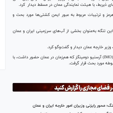
های ذیربط، با هیئت نمایندگی عمان در مسقط دیدار
کرد.
مز و ترتیبات مربوط به عبور ایمن کشتی‌ها مورد بحث و
ین تنگه به‌عنوان بخشی از آب‌های سرزمینی ایران و عمان
زیر خارجه عمان دیدار و گفت‌وگو کرد.
علاوه بر این، دبیرکل سازمان بین‌المللی دریانوردی (IMO) آرسنیو دومینگز که هم‌زمان در عمان حضور داشت، با
وطه مورد بحث قرار گرفت.
 محور رایزنی وزیران امور خارجه ایران و عمان