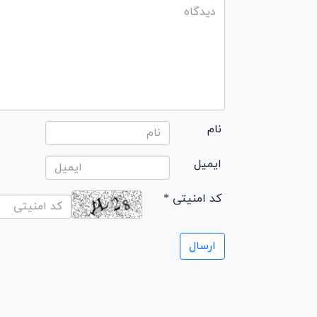
نام
ایمیل
* کد امنیتی