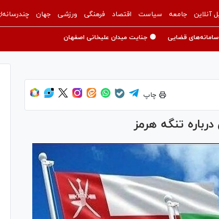
ل آنلاین
جامعه
سیاست
اقتصاد
فرهنگی
ورزشی
جهان
چندرسانه‌ا
سامانه‌های قضایی
🟡 جنایت میدان علیخانی اصفهان
چاپ
رباره تنگه هرمز