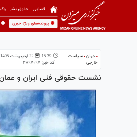
قضایی
حقوق بشر
وکی
🟡 پرونده‌های ویژه خبری
🟡 
جهان
سیاست
15:39
22 ارديبهشت 1405
خارجی
کد خبر:
۴۸۹۷۰۹۷
نشست حقوقی فنی ایران و عمان د