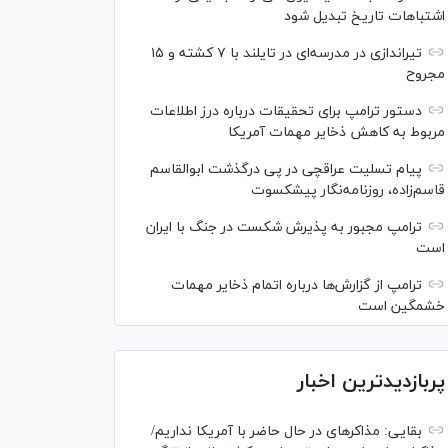
اشتباهات تاریخ تبدیل شود
تیراندازی در مدرسه‌ای در تایلند با ۷ کشته و ۱۵
مجروح
دستور ترامپ برای تحقیقات درباره درز اطلاعات
مربوط به کاهش ذخایر مهمات آمریکا
پیام تسلیت عراقچی در پی درگذشت ابوالقاسم
قاسم‌زاده، روزنامه‌نگار پیشکسوت
ترامپ مجبور به پذیرش شکست در جنگ با ایران
است
ترامپ از گزارش‌ها درباره اتمام ذخایر مهمات
خشمگین است
پربازدیدترین اخبار
بقایی: مذاکره‎ای در حال حاضر با آمریکا نداریم/