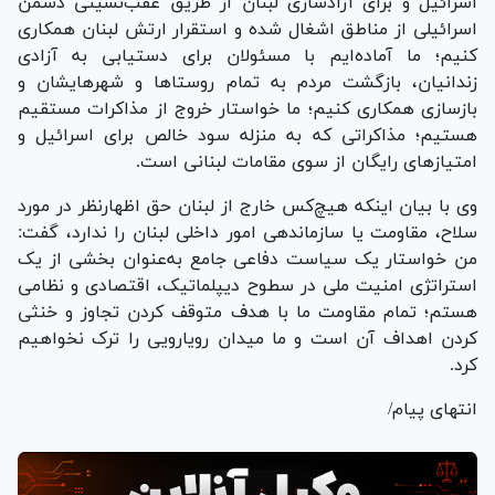
اسرائیل و برای آزادسازی لبنان از طریق عقب‌نشینی دشمن
اسرائیلی از مناطق اشغال شده و استقرار ارتش لبنان همکاری
کنیم؛ ما آماده‌ایم با مسئولان برای دستیابی به آزادی
زندانیان، بازگشت مردم به تمام روستا‌ها و شهرهایشان و
بازسازی همکاری کنیم؛ ما خواستار خروج از مذاکرات مستقیم
هستیم؛ مذاکراتی که به منزله سود خالص برای اسرائیل و
امتیاز‌های رایگان از سوی مقامات لبنانی است.
وی با بیان اینکه هیچ‌کس خارج از لبنان حق اظهارنظر در مورد
سلاح، مقاومت یا سازماندهی امور داخلی لبنان را ندارد، گفت:
من خواستار یک سیاست دفاعی جامع به‌عنوان بخشی از یک
استراتژی امنیت ملی در سطوح دیپلماتیک، اقتصادی و نظامی
هستم؛ تمام مقاومت ما با هدف متوقف کردن تجاوز و خنثی
کردن اهداف آن است و ما میدان رویارویی را ترک نخواهیم
کرد.
انتهای پیام/