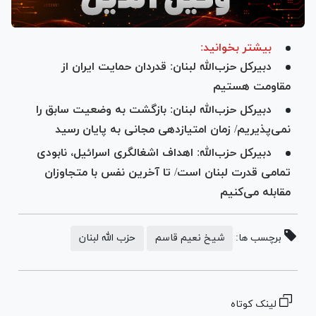
بیشتر بخوانید:
دبیرکل حزب‌الله لبنان: قدردان حمایت ایران از
مقاومت هستیم
دبیرکل حزب‌الله لبنان: بازگشت به وضعیت سابق را
نمی‌پذیریم/ زمان امتیازدهی مجانی به پایان رسید
دبیرکل حزب‌الله: اهداف اشغالگری اسرائیل، نابودی
تمامی قدرت لبنان است/ تا آخرین نفس با متجاوزان
مقابله می‌کنیم
برچسب ها:
شیخ نعیم قاسم
حزب الله لبنان
لینک کوتاه