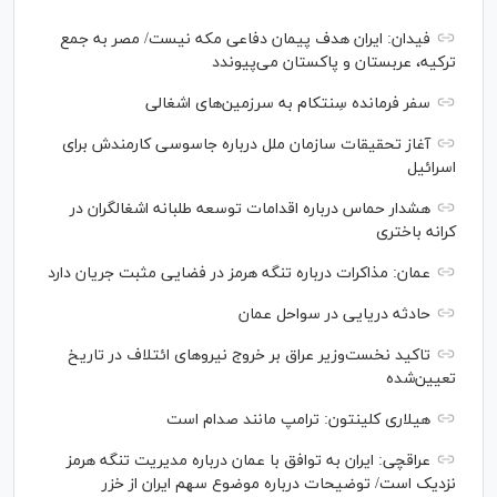
فیدان: ایران هدف پیمان دفاعی مکه نیست/ مصر به جمع
ترکیه، عربستان و پاکستان می‌پیوندد
سفر فرمانده سِنتکام به سرزمین‌های اشغالی
آغاز تحقیقات سازمان ملل درباره جاسوسی کارمندش برای
اسرائیل
هشدار حماس درباره اقدامات توسعه طلبانه اشغالگران در
کرانه باختری
عمان: مذاکرات درباره تنگه هرمز در فضایی مثبت جریان دارد
حادثه دریایی در سواحل عمان
تاکید نخست‌وزیر عراق بر خروج نیروهای ائتلاف در تاریخ
تعیین‌شده
هیلاری کلینتون: ترامپ مانند صدام است
عراقچی: ایران به توافق با عمان درباره مدیریت تنگه هرمز
نزدیک است/ توضیحات درباره موضوع سهم ایران از خزر