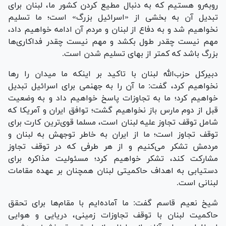
روبه‌رو هستیم که به دنبال مطیع کردن کشور ما، لبنان برای
تبدیل آن به بخشی از «اسرائیل بزرگ» است؛ ما تسلیم
نخواهیم شد و به دفاع از لبنان و مردم آن ادامه خواهیم داد،
مهم نیست چقدر طول بکشد و مهم نیست چقدر فداکاری‌ها
بزرگ باشد که کمتر از بهای تسلیم شدن است.
دبیرکل حزب‌الله لبنان با تاکید بر اینکه ما میدان را رها
نخواهیم کرد، گفت: ما آن را به جهنمی برای اسرائیل تبدیل
خواهیم کرد؛ ما به تجاوزات پاسخ خواهیم داد و به وضعیت
قبل از دوم مارس باز نخواهیم گشت؛ توافق ایران و آمریکا که
شامل توقف تجاوز علیه لبنان است، مسلما قوی‌ترین کارت برای
توقف تجاوز است؛ ما از ایران به خاطر توجهش به لبنان و
مردمش تشکر می‌کنیم و از هر طرفی که در توقف تجاوز
مشارکت کند، تشکر خواهیم کرد؛ مسئولیت مذاکره برای
دستیابی به اهداف حاکمیتی لبنان همچنان بر عهده مقامات
لبنانی است.
شیخ نعیم قاسم گفت: ما آماده‌ایم با مقام‌ها برای تحقق
حاکمیت لبنان با توقف تجاوزات زمینی، دریایی و هوایی