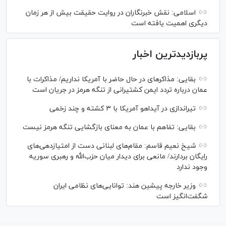
اسلامی: نقش خبرنگاران در روایت حقیقت بیش از هر زمان
دیگری اهمیت یافته است
پربازدیدترین اخبار
بقایی: مذاکره‎ای در حال حاضر با آمریکا نداریم/ مذاکرات با
عمان درباره تردد ایمن کشتیرانی از تنگه هرمز در جریان است
تیراندازی در آیداهو آمریکا با ۳ کشته و چند زخمی
بقایی: تفاهم با عمان به معنای بازگشایی تنگه هرمز نیست
شیخ نعیم قاسم: مقام‌های لبنانی دست از امتیازدهی‌های
رایگان بردارند/ مانعی برای دیدار میان حزب‌الله و رهبری سوریه
وجود ندارد
وزیر خارجه پیشین هند: توانایی‌های نظامی ایران
شگفت‌انگیز است