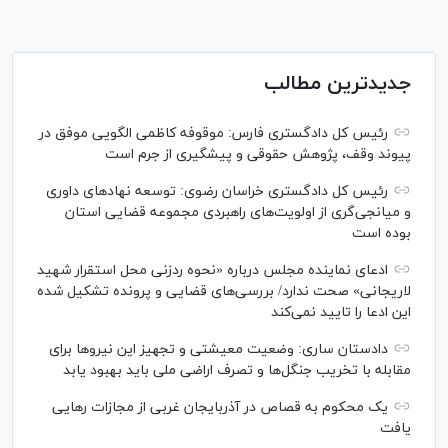
جدیدترین مطالب
رئیس کل دادگستری فارس: موقوفه کاظمی الگویی موفق در
پیوند وقف، پژوهش حقوقی و پیشگیری از جرم است
رئیس کل دادگستری خراسان رضوی: توسعه نهاد‌های داوری
و میانجی‌گری از اولویت‌های راهبردی مجموعه قضایی استان
بوده است
ادعای نماینده مجلس درباره «نحوه ردزنی محل استقرار شهید
لاریجانی» صحت ندارد/ بررسی‌های قضایی و پرونده تشکیل شده
این ادعا را تایید نمی‌کند
دادستان ساری: وضعیت معیشتی و تجهیز این نیرو‌ها برای
مقابله با تخریب جنگل‌ها و تصرف اراضی ملی باید بهبود یابد
یک محکوم به قصاص در آذربایجان‌ غربی از مجازات رهایی
یافت