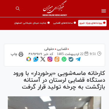
🟡 پرونده‌های ویژه خبری
🟡 سامانه‌های قضایی
🟡 جنایت میدان علیخانی اصفهان
قضایی
حقوقی
9:51
22 ارديبهشت 1405
کد خبر:
۴۸۹۶۹۸۹
چاپ
کارخانه ماسه‌شویی «برخوردار» با ورود
دستگاه قضایی لرستان در آستانه
بازگشت به چرخه تولید قرار گرفت