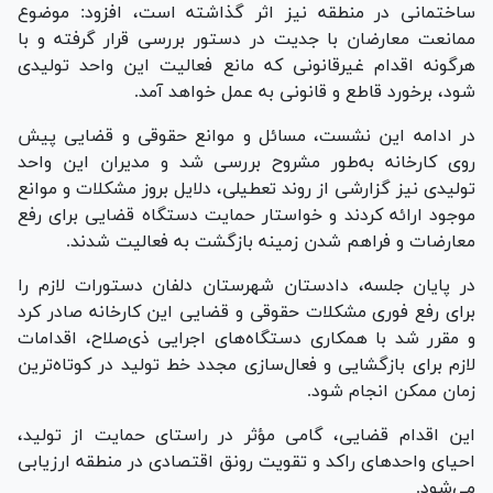
ساختمانی در منطقه نیز اثر گذاشته است، افزود: موضوع
ممانعت معارضان با جدیت در دستور بررسی قرار گرفته و با
هرگونه اقدام غیرقانونی که مانع فعالیت این واحد تولیدی
شود، برخورد قاطع و قانونی به عمل خواهد آمد.
در ادامه این نشست، مسائل و موانع حقوقی و قضایی پیش
روی کارخانه به‌طور مشروح بررسی شد و مدیران این واحد
تولیدی نیز گزارشی از روند تعطیلی، دلایل بروز مشکلات و موانع
موجود ارائه کردند و خواستار حمایت دستگاه قضایی برای رفع
معارضات و فراهم شدن زمینه بازگشت به فعالیت شدند.
در پایان جلسه، دادستان شهرستان دلفان دستورات لازم را
برای رفع فوری مشکلات حقوقی و قضایی این کارخانه صادر کرد
و مقرر شد با همکاری دستگاه‌های اجرایی ذی‌صلاح، اقدامات
لازم برای بازگشایی و فعال‌سازی مجدد خط تولید در کوتاه‌ترین
زمان ممکن انجام شود.
این اقدام قضایی، گامی مؤثر در راستای حمایت از تولید،
احیای واحد‌های راکد و تقویت رونق اقتصادی در منطقه ارزیابی
می‌شود.