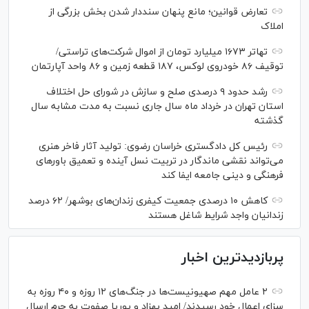
تعارض قوانین؛ مانع پنهان سنددار شدن بخش بزرگی از
املاک
تهاتر ۱۶۷۳ میلیارد تومان از اموال شرکت‌های تراستی/
توقیف ۸۶ خودروی لوکس، ۱۸۷ قطعه زمین و ۸۶ واحد آپارتمان
رشد حدود ۹ درصدی صلح و سازش در شورای حل اختلاف
استان تهران در خرداد ماه سال جاری نسبت به مدت مشابه سال
گذشته
رئیس کل دادگستری خراسان رضوی: تولید آثار فاخر هنری
می‌تواند نقشی ماندگار در تربیت نسل آینده و تعمیق باور‌های
فرهنگی و دینی جامعه ایفا کند
کاهش ۱۰ درصدی جمعیت کیفری زندان‌های بوشهر/ ۶۲ درصد
زندانیان واجد شرایط شاغل هستند
پربازدیدترین اخبار
۲ عامل مهم صهیونیست‌ها در جنگ‌های ۱۲ روزه و ۴۰ روزه به
سزای اعمال خود رسیدند/ امید بهزاد و پوریا صفوت به جرم ارسال