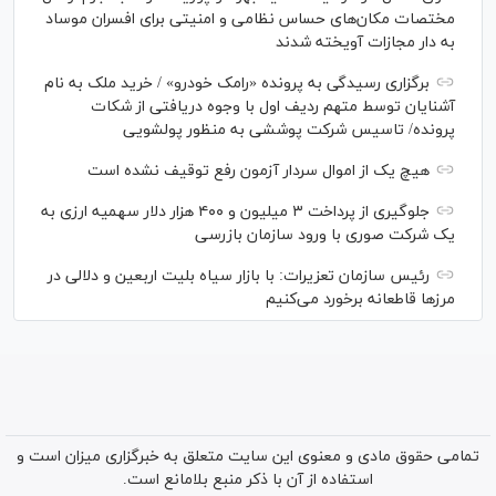
مختصات مکان‌های حساس نظامی و امنیتی برای افسران موساد
به دار مجازات آویخته شدند
برگزاری رسیدگی به پرونده «رامک خودرو» / خرید ملک به نام
آشنایان توسط متهم ردیف اول با وجوه دریافتی از شکات
پرونده/ تاسیس شرکت پوششی به منظور پولشویی
هیچ یک از اموال سردار آزمون رفع توقیف نشده است
جلوگیری از پرداخت ۳ میلیون و ۴۰۰ هزار دلار سهمیه ارزی به
یک شرکت صوری با ورود سازمان بازرسی
رئیس سازمان تعزیرات: با بازار سیاه بلیت اربعین و دلالی در
مرز‌ها قاطعانه برخورد می‌کنیم
تمامی حقوق مادی و معنوی این سایت متعلق به خبرگزاری میزان است و
استفاده از آن با ذکر منبع بلامانع است.