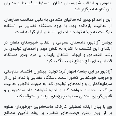
عمومی و انقلاب شهرستان دلفان، مسئولان ذی‌ربط و مدیران
این کارخانه برگزار شد.
این واحد تولیدی که سالیان متمادی به دلیل ممانعت معارضان
از فعالیت بازمانده بود، با ورود دستگاه قضایی در آستانه
بازگشت به چرخه تولید و احیای اشتغال قرار گرفته است.
یونس آزادپور؛ دادستان عمومی و انقلاب شهرستان دلفان در
ابتدای این نشست با اشاره به نقش مهم واحد‌های تولیدی در
رشد اقتصادی و ایجاد اشتغال پایدار، بر عزم جدی دستگاه
قضایی برای رفع موانع تولید تأکید کرد.
آزادپور در این جلسه اظهار کرد: تولید، پیشران اقتصاد مقاومتی
و موجب خودکفایی کشور است. دستگاه قضایی با تمام توان از
سرمایه‌گذاران و واحد‌های تولیدی که به صورت قانونی فعالیت
می‌کنند، حمایت خواهد کرد و اجازه نخواهد داد سودجویی و
قانون‌گریزی عده‌ای معدود، چرخ‌های تولید را متوقف کند.
وی با بیان اینکه تعطیلی کارخانه ماسه‌شویی «برخوردار» علاوه
بر از بین رفتن فرصت‌های شغلی، بر روند تأمین مصالح