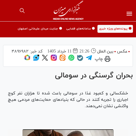
🟡 پرونده‌های ویژه خبری
🟡 سامانه‌های قضایی
🟡 جنایت میدان علیخانی اصفهان
عکس
بین الملل
21:26
11 خرداد 1405
کد خبر:
۴۸۹۶۹۸۲
چاپ
بحران گرسنگی در سومالی
خشکسالی و کمبود غذا در سومالی باعث شده تا هزاران نفر کوچ
اجباری را تجربه کنند در حالی که بنیاد‌های حمایت‌های مردمی هیچ
واکنشی نشان نمی‌دهند.