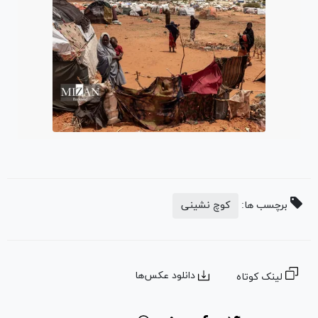
برچسب ها:
کوچ نشینی
دانلود عکس‌ها
لینک کوتاه