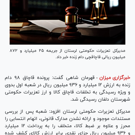
مدیرکل تعزیرات حکومتی لرستان از جریمه ۲۵ میلیارد و ۸۷۲
میلیون ریالی قاچاقچی دام زنده خبر داد.
خبرگزاری میزان
-
قهرمان شاهی گفت: پرونده قاچاق ۹۸ دام
زنده به ارزش ۱۲ میلیارد و ۹۳۶ میلیون ریال در شعبه اول بدوی
و ویژه رسیدگی به تخلفات قاچاق کالا و ارز تعزیرات حکومتی
شهرستان دلفان رسیدگی شد.
مدیرکل تعزیرات حکومتی لرستان افزود: شعبه پس از بررسی
مستندات موجود و ارائه نشدن مدارک قانونی، اتهام انتسابی را
محرز و علاوه بر ضبط کالا، متخلف را به پرداخت ۱۲ میلیارد
و ۹۳۶ میلیون ریال جزای نقدی برابر ارزش کالای کشف شده