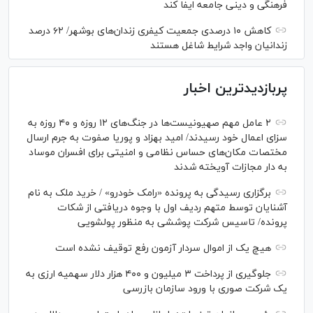
فرهنگی و دینی جامعه ایفا کند
کاهش ۱۰ درصدی جمعیت کیفری زندان‌های بوشهر/ ۶۲ درصد
زندانیان واجد شرایط شاغل هستند
پربازدیدترین اخبار
۲ عامل مهم صهیونیست‌ها در جنگ‌های ۱۲ روزه و ۴۰ روزه به
سزای اعمال خود رسیدند/ امید بهزاد و پوریا صفوت به جرم ارسال
مختصات مکان‌های حساس نظامی و امنیتی برای افسران موساد
به دار مجازات آویخته شدند
برگزاری رسیدگی به پرونده «رامک خودرو» / خرید ملک به نام
آشنایان توسط متهم ردیف اول با وجوه دریافتی از شکات
پرونده/ تاسیس شرکت پوششی به منظور پولشویی
هیچ یک از اموال سردار آزمون رفع توقیف نشده است
جلوگیری از پرداخت ۳ میلیون و ۴۰۰ هزار دلار سهمیه ارزی به
یک شرکت صوری با ورود سازمان بازرسی