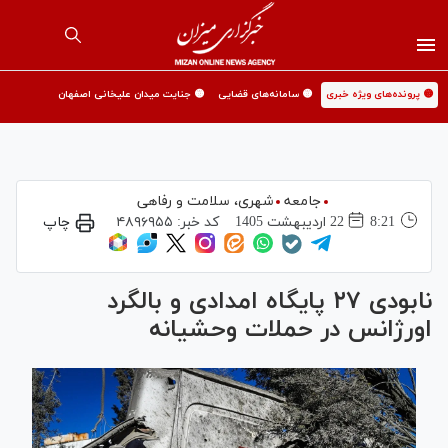
🟡 پرونده‌های ویژه خبری
🟡 سامانه‌های قضایی
🟡 جنایت میدان علیخانی اصفهان
جامعه
شهری،‌ سلامت و رفاهی
8:21
22 ارديبهشت 1405
کد خبر:
۴۸۹۶۹۵۵
چاپ
نابودی ۲۷ پایگاه امدادی و بالگرد
اورژانس در حملات وحشیانه