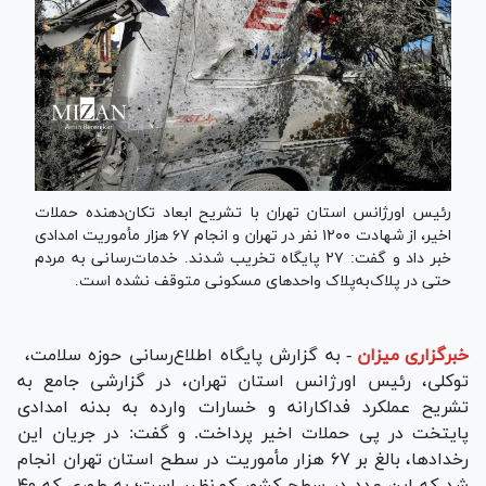
رئیس اورژانس استان تهران با تشریح ابعاد تکان‌دهنده حملات
اخیر، از شهادت ۱۲۰۰ نفر در تهران و انجام ۶۷ هزار مأموریت امدادی
خبر داد و گفت: ۲۷ پایگاه تخریب شدند. خدمات‌رسانی به مردم
حتی در پلاک‌به‌پلاک واحد‌های مسکونی متوقف نشده است.
خبرگزاری میزان
-
به گزارش پایگاه اطلاع‌رسانی حوزه سلامت،
توکلی، رئیس اورژانس استان تهران، در گزارشی جامع به
تشریح عملکرد فداکارانه و خسارات وارده به بدنه امدادی
پایتخت در پی حملات اخیر پرداخت. و گفت: در جریان این
رخدادها، بالغ بر ۶۷ هزار مأموریت در سطح استان تهران انجام
شد که این عدد در سطح کشور کم‌نظیر است؛ به طوری که ۴۰