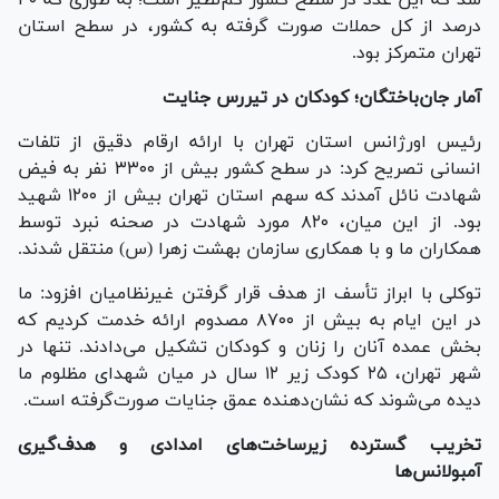
درصد از کل حملات صورت گرفته به کشور، در سطح استان
تهران متمرکز بود.
آمار جان‌باختگان؛ کودکان در تیررس جنایت
رئیس اورژانس استان تهران با ارائه ارقام دقیق از تلفات
انسانی تصریح کرد: در سطح کشور بیش از ۳۳۰۰ نفر به فیض
شهادت نائل آمدند که سهم استان تهران بیش از ۱۲۰۰ شهید
بود. از این میان، ۸۲۰ مورد شهادت در صحنه نبرد توسط
همکاران ما و با همکاری سازمان بهشت زهرا (س) منتقل شدند.
توکلی با ابراز تأسف از هدف قرار گرفتن غیرنظامیان افزود: ما
در این ایام به بیش از ۸۷۰۰ مصدوم ارائه خدمت کردیم که
بخش عمده آنان را زنان و کودکان تشکیل می‌دادند. تنها در
شهر تهران، ۲۵ کودک زیر ۱۲ سال در میان شهدای مظلوم ما
دیده می‌شوند که نشان‌دهنده عمق جنایات صورت‌گرفته است.
تخریب گسترده زیرساخت‌های امدادی و هدف‌گیری
آمبولانس‌ها