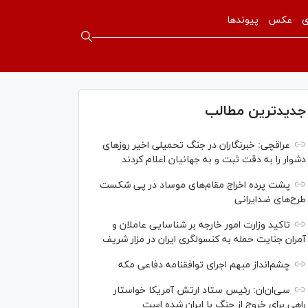
ی
عکس
پیوندها
جدیدترین مطالب
عراقچی: خبرنگاران در جنگ تحمیلی اخیر روز‌های
دشوار را به دقت ثبت و به جهانیان اعلام کردند
پشت پرده اخراج مقام‌های موساد در پی شکست
طرح‌های ضدایرانی
تاکید وزارت امور خارجه بر شناسایی عاملان و
آمران جنایت حمله به کنسولگری ایران در مزار شریف
چشم‌انداز مبهم اجرای توافقنامه دفاعی مکه
سی‌ان‌‌ان: رئیس ستاد ارتش آمریکا خواستار
راهی برای خروج از جنگ با ایران شده است