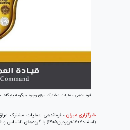
فرماندهی عملیات مشترک عراق وجود هرگونه پایگاه نظام
خبرگزاری میزان
-
فرماندهی عملیات مشترک عراق ب
(اسفند۱۴۰۴/فروردین۱۴۰۵) با گروه‌های ناشناس و غیرمجاز که توسط هواپیما پشتیبانی می‌شدند، درگیر شدند.