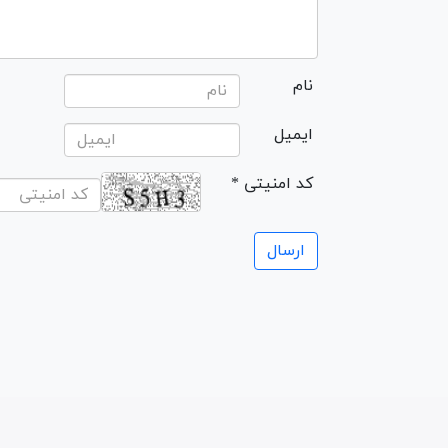
نام
ایمیل
* کد امنیتی