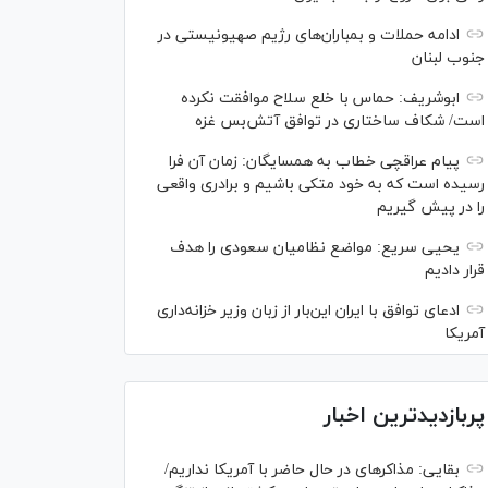
ادامه حملات و بمباران‌های رژیم صهیونیستی در
جنوب لبنان
ابوشریف: حماس با خلع سلاح موافقت نکرده
است/ شکاف ساختاری در توافق آتش‌‎بس غزه
پیام عراقچی خطاب به همسایگان: زمان آن فرا
رسیده است که به خود متکی باشیم و برادری واقعی
را در پیش گیریم
یحیی سریع: مواضع نظامیان سعودی را هدف
قرار دادیم
ادعای توافق با ایران این‌بار از زبان وزیر خزانه‌داری
آمریکا
پربازدیدترین اخبار
بقایی: مذاکره‎ای در حال حاضر با آمریکا نداریم/