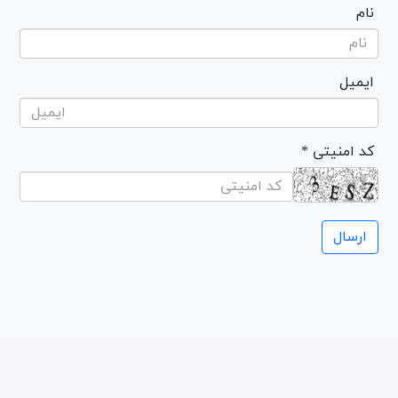
نام
ایمیل
* کد امنیتی