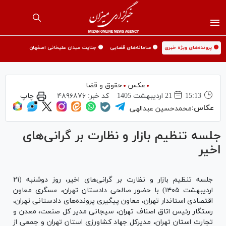
🟡 پرونده‌های ویژه خبری
🟡 سامانه‌های قضایی
🟡 جنایت میدان علیخانی اصفهان
عکس
حقوق و قضا
15:13
21 ارديبهشت 1405
کد خبر:
۴۸۹۶۸۷۶
چاپ
عکاس:
محمدحسین عبدالهی
جلسه تنظیم بازار و نظارت بر گرانی‌های
اخیر
جلسه تنظیم بازار و نظارت بر گرانی‌های اخیر، روز دوشنبه (۲۱
اردیبهشت ۱۴۰۵) با حضور صالحی دادستان تهران، عسگری معاون
اقتصادی استاندار تهران، معاون پیگیری پرونده‌های دادستانی تهران،
رستگار رئیس اتاق اصناف تهران، سیجانی مدیر کل صنعت، معدن و
تجارت استان تهران، مدیرکل جهاد کشاورزی استان تهران و جمعی از