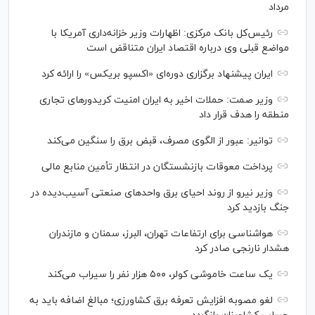
مرداد
رئیس‌کل بانک مرکزی: اظهارات وزیر خزانه‌داری آمریکا با
مواضع قبلی وی درباره اقتصاد ایران متناقض است
ایران پیشنهاد برگزاری دوره‌ای «اکسپو بریکس» را ارائه کرد
وزیر صمت: حملات اخیر به ایران امنیت کریدورهای تجاری
منطقه را هدف قرار داد
توانیر: عبور از الگوی مصرف، قبض برق را سنگین می‌کند
پرداخت معوقات بازنشستگان در انتظار تأمین منابع مالی
وزیر نیرو از روند احیای برق واحدهای صنعتی آسیب‌دیده در
جنگ بازدید کرد
هواشناسی برای ارتفاعات تهران، البرز، سمنان و مازندران
هشدار نارنجی صادر کرد
یک ساعت خاموشی کولر، ۵۰۰ هزار نفر را سیراب می‌کند
لغو مصوبه افزایش تعرفه برق کشاورزی؛ مبالغ اضافه باید به