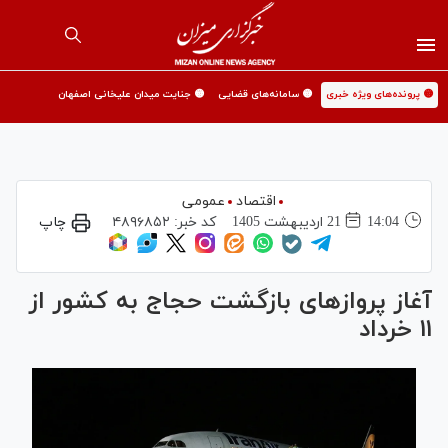
🟡 پرونده‌های ویژه خبری
🟡 سامانه‌های قضایی
🟡 جنایت میدان علیخانی اصفهان
اقتصاد
عمومی
14:04
21 ارديبهشت 1405
کد خبر:
۴۸۹۶۸۵۲
چاپ
آغاز پرواز‌های بازگشت حجاج به کشور از
۱۱ خرداد