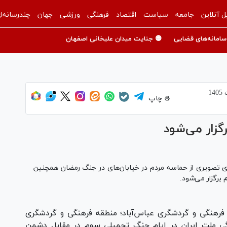
ل آنلاین
جامعه
سیاست
اقتصاد
فرهنگی
ورزشی
جهان
چندرسانه‌ا
سامانه‌های قضایی
🟡 جنایت میدان علیخانی اصفهان
چاپ
زار می‌شود
 تصویری از حماسه مردم در خیابان‌های در جنگ رمضان همچنین
برگزار می‌شود.
فرهنگی و گردشگری عباس‌آباد؛ منطقه فرهنگی و گردشگری
گی ملت ایران در ایام جنگ تحمیلی سوم در مقابل دشمن