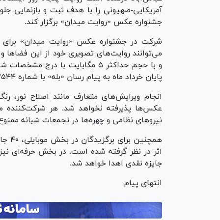
آمریکایی-صهیونی را با هدف ثبت و بازنمایی جلو
جشنواره عکس «روایت میدان» برگزار کند.
و با حجم حداکثر ۵ مگابایت با در
پایان خرداد ماه به پیام رسان «بله» با شماره ۰۹۹۲۰۹۱۲۵۴۴ ارسال کنند.
انجام ویرایش‌های متعارف مانند اصلاح نور، رن
نیرو‌های نظامی و چهره‌ها در تجمعات شبانه ممنو
جایزه نقدی اهدا خواهد شد.
انتهای پیام