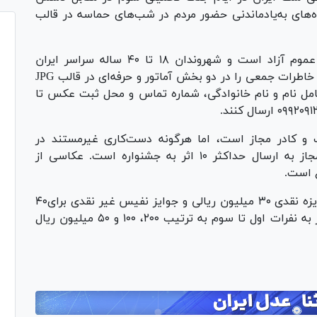
ه‌های به‌یادماندنی حضور مردم در شب‌های حماسه در قالب
شرکت در جشنواره عکس «روایت میدان» برای عموم آزاد است و شهروندان ۱۸ تا ۴۰ ساله سراسر ایران
می‌توانند روایت‌های تصویری خود از این فضا‌ها و خاطرات جمعی را در دو بخش آماتور و حرفه‌ای در قالب JPG
ج مشخصات شامل نام و نام خانوادگی، شماره تماس و محل ثبت عکس تا
گ و کادر مجاز است، اما هرگونه دست‌کاری غیرمستند در
عکس‌ها پذیرفته نخواهد شد. هر شرکت‌کننده مجاز به ارسال حداکثر ۱۰ اثر به جشنواره است. عکاسی از
ع است.
همچنین برای برگزیدگان در بخش موبایلی، ۴۰ جایزه نقدی ۳۰ میلیون ریالی و جوایز نفیس غیر نقدی برای۴۰
اثر در نظر گرفته شده است. در بخش حرفه‌ای نیز به نفرات اول تا سوم به ترتیب ۲۰۰، ۱۰۰ و ۵۰ میلیون ریال