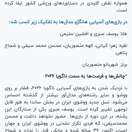
همواره نقش کلیدی در دستاورد‌های ورزشی کشور ایفا کرده
است.
در بازی‌های آسیایی هانگژو مدال‌ها به تفکیک زیر کسب شد:
طلا: یوسف صبری و افشین سلیمی
نقره: زهرا کیانی، الهه منصوریان، محسن محمد سیفی و شجاع
پناهی
برنز: شهربانو منصوریان
*
چالش‌ها و فرصت‌ها به سمت ناگویا ۲۰۲۶
با نزدیک شدن به بازی‌های آسیایی ناگویا ۲۰۲۶، فشار بر روی
ووشو و سایر رشته‌های مدال‌آور بیشتر از گذشته احساس
می‌شود. نسل جدید ووشوی ایران در بخش ساندا به طور قابل
توجهی تغییر کرده است. یوسف صبری یکی از ستارگان این
رشته، در این دوره از بازی‌ها حضور نخواهد داشت و محسن
محمدسیفی، که فردی تکرار نشدنی در ووشوی ایران و جهان
است، اکنون ۳۶ ساله شده و چابکی قبل را ندارد و شجاع