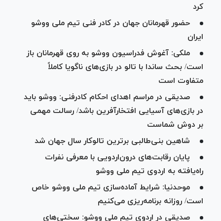
کرد
حضور قهرمانان جهان در کادر فنی تیم ملی ووشو
ایران
ملکی: آغوش فدراسیون ووشو به روی قهرمانان باز
است/ بحث ساندا با تالو در بازی‌های ناگویا کاملاً
متفاوت است
صدیقی در مراسم اهدای احکام کادرفنی: ووشو باید
در بازی‌های آسیایی افتخارآفرین باشد/ رسالت مهمی
بر دوش شماست
شاهین بنی‌طالبی برترین تالوکار سال جهان شد
پایان رقابت‌های درون‌اردویی با معرفی نفرات
راه‌یافته به اردوی تیم ملی ووشو
موحدنیا: شرایط آماده‌سازی تیم ملی ووشو خاص
است/ روزانه برنامه‌ریزی می‌کنیم
صدیقی در اردوی تیم ملی ووشو: سختی‌های