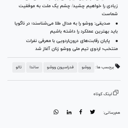
زیادی را خواهیم چشید/ چشم یک ملت به موفقیت
شماست
صدیقی: ووشو را به مدال طلا می‌شناسند؛ در ناگویا
باید بهترین عملکرد را داشته باشیم
پایان رقابت‌های درون‌اردویی با معرفی نفرات
منتخب؛ اردوی تیم ملی ووشو زنان آغاز شد
برچسب ها:
ووشو
فدراسیون ووشو
ساندا
تالو
لینک کوتاه
هم‌رسانی: