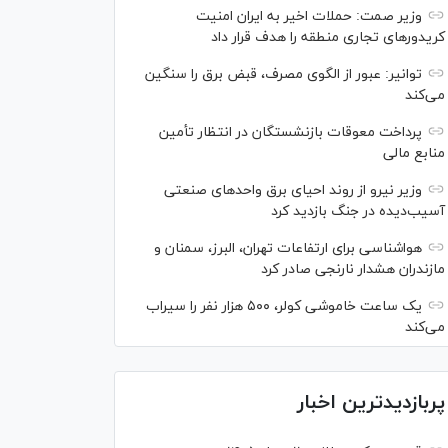
وزیر صمت: حملات اخیر به ایران امنیت
کریدورهای تجاری منطقه را هدف قرار داد
توانیر: عبور از الگوی مصرف، قبض برق را سنگین
می‌کند
پرداخت معوقات بازنشستگان در انتظار تأمین
منابع مالی
وزیر نیرو از روند احیای برق واحدهای صنعتی
آسیب‌دیده در جنگ بازدید کرد
هواشناسی برای ارتفاعات تهران، البرز، سمنان و
مازندران هشدار نارنجی صادر کرد
یک ساعت خاموشی کولر، ۵۰۰ هزار نفر را سیراب
می‌کند
پربازدیدترین اخبار