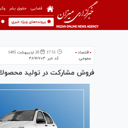
قضایی
حقوق بشر
وکی
🟡 پرونده‌های ویژه خبری
🟡 
اقتصاد
17:51
20 ارديبهشت 1405
عمومی
کد خبر:
۴۸۹۶۷۰۳
فروش مشارکت در تولید محصولات