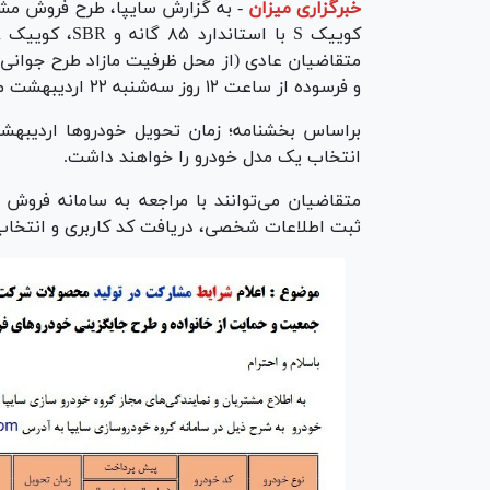
خبرگزاری میزان
-
و فرسوده از ساعت ۱۲ روز سه‌شنبه ۲۲ اردیبهشت ماه آغاز می‌شود و تا تکمیل ظرفیت ادامه خواهد یافت.
براساس بخشنامه؛ زمان تحویل خودرو‌ها اردیبهشت
انتخاب یک مدل خودرو را خواهند داشت.
ثبت اطلاعات شخصی، دریافت کد کاربری و انتخاب 