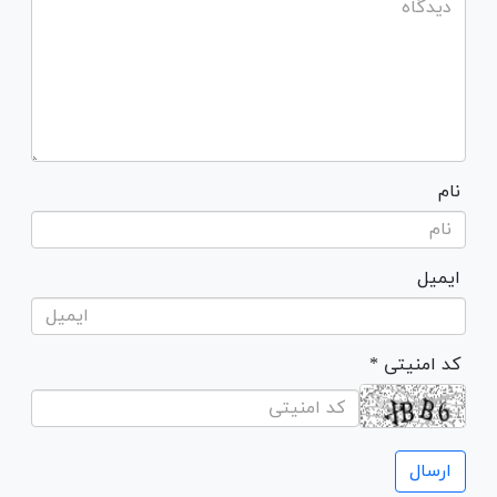
نام
ایمیل
* کد امنیتی