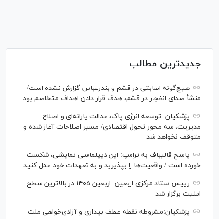
جدیدترین مطالب
هیچ‌گونه اصابتی در قشم و بندرعباس گزارش نشده است/
منشأ صدای انفجار در قشم، هدف قرار دادن اهداف متخاصم بود
پزشکیان: توسعه انرژی پاک، عدالت یارانه‌ای و اصلاح
مدیریت، سه محور تحول اقتصادی/ مسیر اصلاحات آغاز شده و
متوقف نخواهد شد
پاسخ قالیباف به ترامپ: این دیپلماسی نمایشی، شکست
خورده است / واقعیت‌ها را بپذیرید و به تعهدات خود عمل کنید
رییس ستاد مرکزی اربعین: اربعین ۱۴۰۵ در بالاترین سطح
امنیت برگزار شد
پزشکیان:مشروطه نقطه عطف بیداری و آزادی‌خواهی ملت