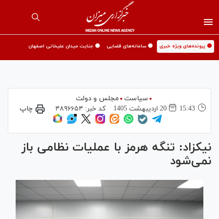
🟡 پرونده‌های ویژه خبری
🟡 سامانه‌های قضایی
🟡 جنایت میدان علیخانی اصفهان
سیاست
مجلس و دولت
15:43
20 ارديبهشت 1405
کد خبر:
۴۸۹۶۶۵۴
چاپ
نیکزاد: تنگه هرمز با عملیات نظامی باز
نمی‌شود