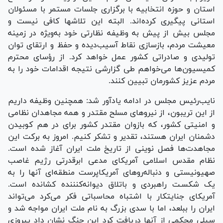
استان و حوزه انتخابیه با برگزاری جلسات مستمر با مسئولان
استانی پیگیری کرده‌اند. البته این تلاشها کافی نیست و
مجلس بیش از پیش به وظیفه نظارتی خود به‌ویژه در زمینه
معیشت مردم، بازسازی نقاط آسیب‌دیده و حفظ و ارتقای توان
تولیدی و صادراتی کشور عمل خواهد کرد. از رؤسای محترم
کمیسیون‌ها می‌خواهم طی گزارشی نتیجه اقدامات خود را به
مردم عزیز کشورمان تبیین کنند.
نایب‌رئیس مجلس در ادامه یادآور شد: همچنین وظیفه داریم
از این تریبون، از نیرو‌های مسلح مقتدر و همه مجاهدان نظامی
و امنیتی کشور، که بازوان مقتدر کشور برای در هم کوبیدن
دشمنان ایران هستند، تقدیر و تشکر کنیم. امروز به برکت این
مجاهدت‌ها فصل نوینی از تاریخ ملت ایران آغاز شده است.
نظام مقدس اسلامی آمریکای مدعی ابرقدرتی رژیم غاصب
صهیونیستی و دنباله‌رو‌های آمریکاپرست منطقه‌ای آنها را به
یک شکسـت راهبردی و باتلاق دیوانه‌کنننده کشانده است.
آمریکای جنایتکار با اشتباه محاسباتی فکر می‌کرد می‌تواند
ایران را ببلعد، اما با سدی بزرگ به نام ملت ایران مواجه شد و
سیلی محکمی از آنها دریافت کرد این جنگ نشان داد پیروزی