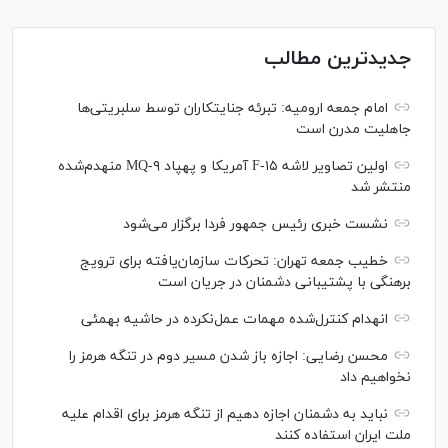
جدیدترین مطالب
امام جمعه ارومیه: تبرئه جنایتکاران توسط سلبریتی‌ها
جاهلیت مدرن است
اولین تصاویر لاشه F-۱۵ آمریکا و پهپاد MQ-۹ منهدم‌شده
منتشر شد
نشست خبری رئیس‌ جمهور فردا برگزار می‌شود
خطیب جمعه تهران: تحرکات سازمان‌یافته برای ترویج
برهنگی با پشتیبانی دشمنان در جریان است
انهدام کنترل‌شده مهمات عمل‌نکرده در حاشیه بهمئی
محسن رضایی: اجازه باز شدن مسیر دوم در تنگه هرمز را
نخواهیم داد
نباید به دشمنان اجازه دهیم از تنگه هرمز برای اقدام علیه
ملت ایران استفاده کنند