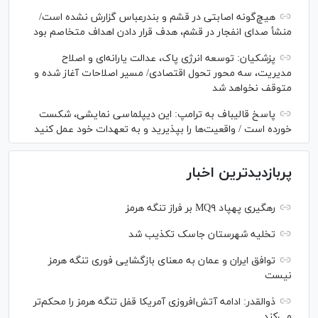
هیچ‌گونه اصابتی در قشم و بندرعباس گزارش نشده است/
منشأ صدای انفجار در قشم، هدف قرار دادن اهداف متخاصم بود
پزشکیان: توسعه انرژی پاک، عدالت یارانه‌ای و اصلاح
مدیریت، سه محور تحول اقتصادی/ مسیر اصلاحات آغاز شده و
متوقف نخواهد شد
پاسخ قالیباف به ترامپ: این دیپلماسی نمایشی، شکست
خورده است / واقعیت‌ها را بپذیرید و به تعهدات خود عمل کنید
پربازدیدترین اخبار
رهگیری پهپاد MQ۹ بر فراز تنگه هرمز
تخلیه شهرستان جاسک تکذیب شد
توافق ایران و عمان به معنای بازگشایی فوری تنگه هرمز
نیست
ذوالقدر: ادامه آتش‌افروزی آمریکا قفل تنگه هرمز را محکم‌تر
می‌کند