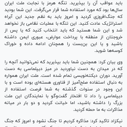
باید عواقب آن را بپذیرید. تنگه هرمز با نجابت ملت ایران
سال‌ها بود که مورد استفاده شما قرار می‌گرفت. این شما بودید
که جنگ‌افروزی کردید و امروز باید به نظم جدید این آبراه
استراتژیک عادت کنید. این تنگه با عملیات نظامی باز نخواهد
شد و این شما هستید که باید انتخاب کنید که یا پس از
خروجتان از منطقه با پرداخت عوارض، عبوری ایمن داشته
باشید و یا این بن‌بست را همچنان ادامه داده و خوراک
کوسه‌ها شوید.
وی بیان کرد: همچنین شما باید بپذیرید که نمی‌توانید آنچه را
که در میدان به دست نیاوردید در میز دیپلماسی به دست
آورید. دوران دیکته‌نویسی تمام شده است. ملت ایران همواره
به دنبال استفاده صلح‌آمیز از فناوری هسته‌ای بوده است و با
این وجود در سنوات گذشته به شما فرصت استفاده از
دیپلماسی را داد تا افتخار گفت‌و‌گو با نمایندگان این ملت
بزرگ را داشته باشید، اما خیانت کردید و دو بار در میانه
مذاکرات به ما حمله کردید.
نیکزاد تاکید کرد: مذاکره کردیم تا جنگ نشود و امروز که جنگ