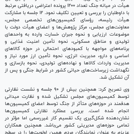
هیأت در میانه جنگ تعداد ۱۲۰۰ پرونده اعتراضی دریافتی مرتبط
با داوطلبان را بررسی و تعیین تکلیف نمود. ۱۲ جلسه با مشارکت
هیأت رئیسه، رؤسای کمیسیون‌های تخصصی مجلس،
معاونت‌های مجلس، مرکز پژوهش‌ها و اعضای هیأت دولت با
موضوعات ارزیابی و نحوه جبران خسارت وارده به واحدهای
تولیدی و مناطق مسکونی، نحوه تأمین امنیت غذایی و
برنامه‌های مواجهه با کمبودهای احتمالی در حوزه کالاهای
اساسی و دارو، مدیریت انرژی، نحوه تأمین ارز مورد نیاز و
مدیریت واردات کالاها و نهاده‌های تولیدی، نحوه بازسازی و
نگهداشت زیرساخت‌های حیاتی کشور در شرایط جنگی و پس از
آن تشکیل شد.
وی تصریح کرد: همچنین بیش از ۹۰ جلسه و نشست نظارتی
توسط کمیسیون‌های مجلس تشکیل شده و نظارت میدانی
هدفمند در حوزه‌های متأثر از جنگ توسط اعضای کمیسیون‌ها
انجام شده است. بررسی عملکرد نظارتی کمیسیون‌ها
نشان‌دهنده شکل‌گیری یک تقسیم کار غیررسمی اما مؤثر در
تمامی حوزه‌های مدیریتی کشور می‌باشد. همچنین همکاران
عزیزم به عنوان نمایندگان مردم همین اولویت‌ها را در سطح