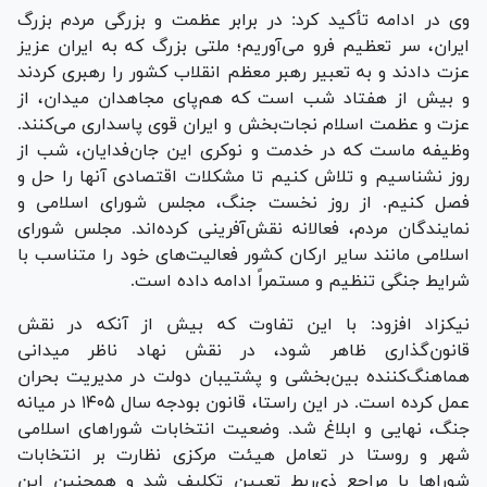
وی در ادامه تأکید کرد: در برابر عظمت و بزرگی مردم بزرگ
ایران، سر تعظیم فرو می‌آوریم؛ ملتی بزرگ که به ایران عزیز
عزت دادند و به تعبیر رهبر معظم انقلاب کشور را رهبری کردند
و بیش از هفتاد شب است که هم‌پای مجاهدان میدان، از
عزت و عظمت اسلام نجات‌بخش و ایران قوی پاسداری می‌کنند.
وظیفه ماست که در خدمت و نوکری این جان‌فدایان، شب از
روز نشناسیم و تلاش کنیم تا مشکلات اقتصادی آنها را حل و
فصل کنیم. از روز نخست جنگ، مجلس شورای اسلامی و
نمایندگان مردم، فعالانه نقش‌آفرینی کرده‌اند. مجلس شورای
اسلامی مانند سایر ارکان کشور فعالیت‌های خود را متناسب با
شرایط جنگی تنظیم و مستمراً ادامه داده است.
نیکزاد افزود: با این تفاوت که بیش از آنکه در نقش
قانون‌گذاری ظاهر شود، در نقش نهاد ناظر میدانی
هماهنگ‌کننده بین‌بخشی و پشتیبان دولت در مدیریت بحران
عمل کرده است. در این راستا، قانون بودجه سال ۱۴۰۵ در میانه
جنگ، نهایی و ابلاغ شد. وضعیت انتخابات شوراهای اسلامی
شهر و روستا در تعامل هیئت مرکزی نظارت بر انتخابات
شوراها با مراجع ذی‌ربط تعیین تکلیف شد و همچنین این