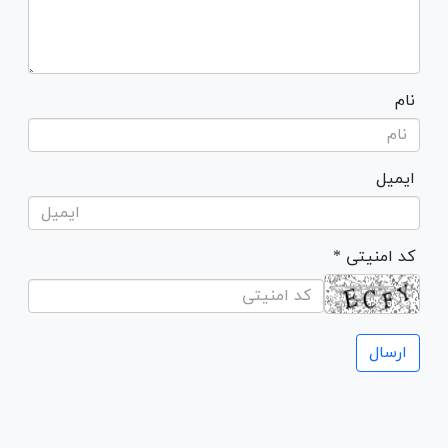
نام
ایمیل
* کد امنیتی