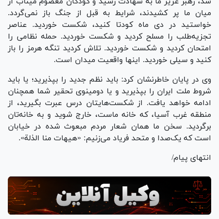
شد، رهبر عزیز ما به شهادت رسید و کودکان معصوم میناب از
میان ما پر کشیدند، شرایط به قبل از جنگ باز نمی‌گردد.
خواستید در دی ماه کودتا کنید، شکست خوردید. عناصر
تجزیه‌طلب را مسلح کردید و شکست خوردید. حمله نظامی را
امتحان کردید و شکست خوردید. تلاش کردید تنگه هرمز را باز
کنید و سیلی خوردید. اینها واقعیت میدان است.
وی در پایان خاطرنشان کرد: باید نظم جدید را بپذیرید؛ یا باید
شروط ملت ایران را بپذیرید و یا دومینوی تحقیر شما همچنان
ادامه خواهد یافت. از شکست‌هایتان درس عبرت بگیرید، از
منطقه غرب آسیا، که خانه ماست، خارج شوید و به خانه‌تان
برگردید. سخن ما همان شعار مردم مبعوث شده در خیابان
است که یک‌صدا و متحد فریاد می‌زنیم: «هیهات منا الذلة».
انتهای پیام/