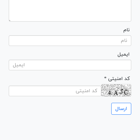
نام
ایمیل
* کد امنیتی