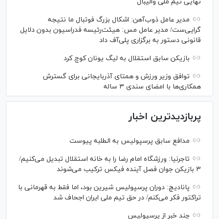
نهایی تیم ملی والیبال
مدیر عامل ذوب‌آهن: اشکال بزرگ فوتبال ما نتیجه
گرایی‌ست/ مدیر عامل مس: هیئت‌رئیسه فدراسیون بدون دلایل
قانونی دستور به برگزاری پلی‌آف داد
بازیکن سابق استقلال به لیگ یونان کوچ کرد
توافق وزیر ورزش و همتای آذربایجانی برای گسترش
همکاری‌ها با امضای سندی ۳ ساله
پربازدیدترین اخبار
مدافع سابق پرسپولیس به الطلبه پیوست
تاجرنیا: ورزشگاه امام رضا را به خانه استقلال تبدیل می‌کنیم/
۳ بازیکن جوان فصل آینده فیکس ترکیب می‌شوند
پانادیچ: دوران پرسپولیس شیرین بود، اما فقط به قهرمانی با
تراکتور فکر می‌کنم/ در حق تیم ملی ایران اجحاف شد
چند خبر از پرسپولیس