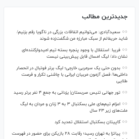
جدیدترین مطالب
سعیدآبادی: می‌توانیم اتفاقات بزرگی در ناگویا رقم بزنیم/
شاید حریفانم از سبک مبارزه من شگفت‌زده شوند
فریبا: استقلال با وجود پنجره بسته تیم امیدوارکننده‌ای
نشان داد/ لیگ امسال قابل پیش‌بینی نیست
بدون حتی یک سرمربی خارجی؛ لیگ برتر فوتبال در انحصار
داخلی‌ها/ فصل آزمون مربیان ایرانی با چاشنی تکرار و فرصت
طلایی
تور جهانی تنیس صربستان| یزدانی به جمع ۴ نفر برتر رسید
اعزام تیم‌های ملی بسکتبال ۳ به ۳ زنان و مردان به لیگ
ملت‌های زیر ۲۳ سال
کاپیتان بسکتبال استقلال تمدید کرد
پیاتزا به تهران رسید؛ رقابت ۲۸ بازیکن برای حضور در فهرست