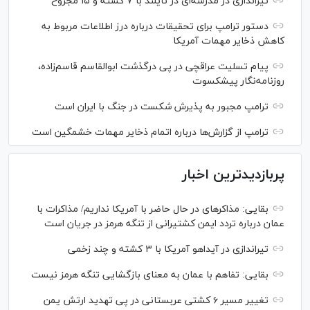
تیراندازی در مدرسه‌ای در تایلند با ۷ کشته و ۱۵ مجروح
دستور ترامپ برای تحقیقات درباره درز اطلاعات مربوط به
کاهش ذخایر مهمات آمریکا
پیام تسلیت عراقچی در پی درگذشت ابوالقاسم قاسم‌زاده،
روزنامه‌نگار پیشکسوت
ترامپ مجبور به پذیرش شکست در جنگ با ایران است
ترامپ از گزارش‌ها درباره اتمام ذخایر مهمات خشمگین است
پربازدیدترین اخبار
بقایی: مذاکره‎ای در حال حاضر با آمریکا نداریم/ مذاکرات با
عمان درباره تردد ایمن کشتیرانی از تنگه هرمز در جریان است
تیراندازی در آیداهو آمریکا با ۳ کشته و چند زخمی
بقایی: تفاهم با عمان به معنای بازگشایی تنگه هرمز نیست
تغییر مسیر ۶ کشتی عربستانی در پی تهدید ارتش یمن