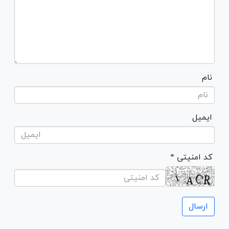
نام
ایمیل
* کد امنیتی