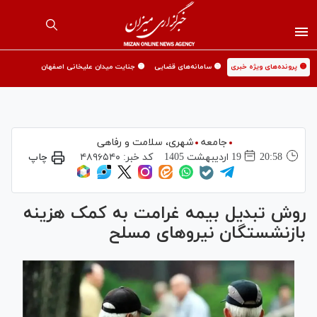
🟡 پرونده‌های ویژه خبری
🟡 سامانه‌های قضایی
🟡 جنایت میدان علیخانی اصفهان
جامعه
شهری،‌ سلامت و رفاهی
20:58
19 ارديبهشت 1405
کد خبر:
۴۸۹۶۵۴۰
چاپ
روش تبدیل بیمه غرامت به کمک هزینه
بازنشستگان نیرو‌های مسلح