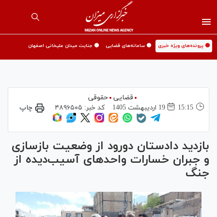
🟡 پرونده‌های ویژه خبری
🟡 سامانه‌های قضایی
🟡 جنایت میدان علیخانی اصفهان
قضایی
حقوقی
15:15
19 ارديبهشت 1405
کد خبر:
۴۸۹۶۵۰۵
چاپ
بازدید دادستان دورود از وضعیت بازسازی
و جبران خسارات واحد‌های آسیب‌دیده از
جنگ