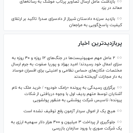
بازداشت عامل ارسال تصاویر پرتاب موشک به رسانه‌های
معاند در یزد
بازدید سرزده دادستان شیراز از دادسرای صدرا/ تاکید بر ارتقای
کیفیت پاسخ‌گویی به مراجعان
پربازدیدترین اخبار
۲ عامل مهم صهیونیست‌ها در جنگ‌های ۱۲ روزه و ۴۰ روزه به
سزای اعمال خود رسیدند/ امید بهزاد و پوریا صفوت به جرم ارسال
مختصات مکان‌های حساس نظامی و امنیتی برای افسران موساد
به دار مجازات آویخته شدند
برگزاری رسیدگی به پرونده «رامک خودرو» / خرید ملک به نام
آشنایان توسط متهم ردیف اول با وجوه دریافتی از شکات
پرونده/ تاسیس شرکت پوششی به منظور پولشویی
هیچ یک از اموال سردار آزمون رفع توقیف نشده است
جلوگیری از پرداخت ۳ میلیون و ۴۰۰ هزار دلار سهمیه ارزی به
یک شرکت صوری با ورود سازمان بازرسی