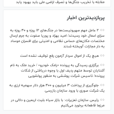
مقابله با تخریب جنگل‌ها و تصرف اراضی ملی باید بهبود یابد
پربازدیدترین اخبار
۲ عامل مهم صهیونیست‌ها در جنگ‌های ۱۲ روزه و ۴۰ روزه به
سزای اعمال خود رسیدند/ امید بهزاد و پوریا صفوت به جرم ارسال
مختصات مکان‌های حساس نظامی و امنیتی برای افسران موساد
به دار مجازات آویخته شدند
هیچ یک از اموال سردار آزمون رفع توقیف نشده است
برگزاری رسیدگی به پرونده «رامک خودرو» / خرید ملک به نام
آشنایان توسط متهم ردیف اول با وجوه دریافتی از شکات
پرونده/ تاسیس شرکت پوششی به منظور پولشویی
جلوگیری از پرداخت ۳ میلیون و ۴۰۰ هزار دلار سهمیه ارزی به
یک شرکت صوری با ورود سازمان بازرسی
رئیس سازمان تعزیرات: با بازار سیاه بلیت اربعین و دلالی در
مرز‌ها قاطعانه برخورد می‌کنیم