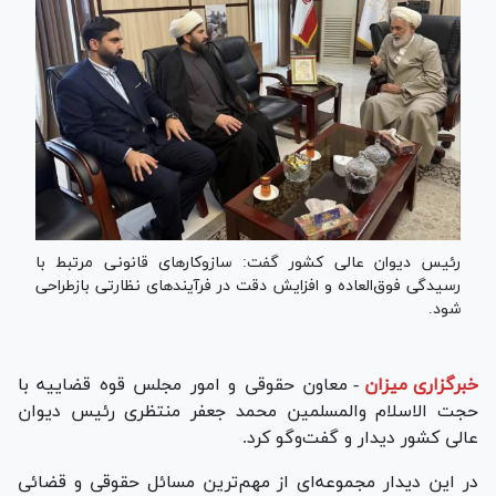
رئیس دیوان عالی کشور گفت: سازوکار‌های قانونی مرتبط با
رسیدگی فوق‌العاده و افزایش دقت در فرآیند‌های نظارتی بازطراحی
شود.
خبرگزاری میزان
-
معاون حقوقی و امور مجلس قوه قضاییه با
حجت الاسلام والمسلمین محمد جعفر منتظری رئیس دیوان
عالی کشور دیدار و گفت‌و‌گو کرد.
در این دیدار مجموعه‌ای از مهم‌ترین مسائل حقوقی و قضائی