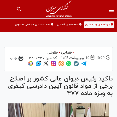
🟡 پرونده‌های ویژه خبری
🟡 سامانه‌های قضایی
🟡 جنایت میدان علیخانی اصفهان
قضایی
حقوقی
10:29
19 ارديبهشت 1405
کد خبر:
۴۸۹۶۴۳۷
چاپ
تاکید رئیس دیوان عالی کشور بر اصلاح
برخی از مواد قانون آیین دادرسی کیفری
به ویژه ماده ۴۷۷