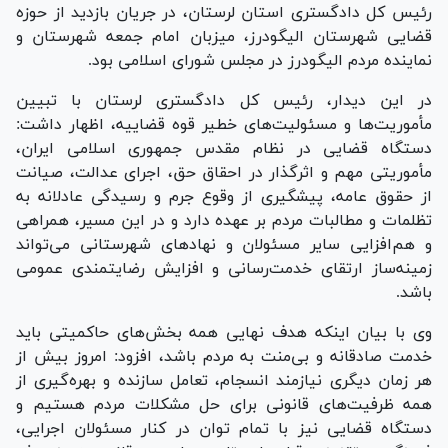
رئیس کل دادگستری استان لرستان، در جریان بازدید از حوزه
قضایی شهرستان الیگودرز، میزبان امام جمعه شهرستان و
نماینده مردم الیگودرز در مجلس شورای اسلامی بود.
در این دیدار، رئیس کل دادگستری لرستان با تبیین
مأموریت‌ها و مسئولیت‌های خطیر قوه قضاییه، اظهار داشت:
دستگاه قضایی در نظام مقدس جمهوری اسلامی ایران،
مأموریتی مهم و اثرگذار در احقاق حق، اجرای عدالت، صیانت
از حقوق عامه، پیشگیری از وقوع جرم و رسیدگی عادلانه به
تظلمات و مطالبات مردم بر عهده دارد و در این مسیر، همراهی
و هم‌افزایی سایر مسئولان و نهاد‌های شهرستانی می‌تواند
زمینه‌ساز ارتقای خدمت‌رسانی و افزایش رضایتمندی عمومی
باشد.
وی با بیان اینکه هدف نهایی همه بخش‌های حاکمیتی باید
خدمت صادقانه و بی‌منت به مردم باشد، افزود: امروز بیش از
هر زمان دیگری نیازمند انسجام، تعامل سازنده و بهره‌گیری از
همه ظرفیت‌های قانونی برای حل مشکلات مردم هستیم و
دستگاه قضایی نیز با تمام توان در کنار مسئولان اجرایی،