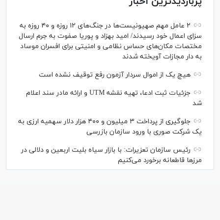
پربازدیدترین اخبار
۲ عامل مهم صهیونیست‌ها در جنگ‌های ۱۲ روزه و ۴۰ روزه به
سزای اعمال خود رسیدند/ امید بهزاد و پوریا صفوت به جرم ارسال
مختصات مکان‌های حساس نظامی و امنیتی برای افسران موساد
به دار مجازات آویخته شدند
هیچ یک از اموال سردار آزمون رفع توقیف نشده است
جزئیات ثبت ادعا، تهیه نقشه UTM و ارائه مادر سند اعلام
شد
جلوگیری از پرداخت ۳ میلیون و ۴۰۰ هزار دلار سهمیه ارزی به
یک شرکت صوری با ورود سازمان بازرسی
رئیس سازمان تعزیرات: با بازار سیاه بلیت اربعین و دلالی در
مرز‌ها قاطعانه برخورد می‌کنیم