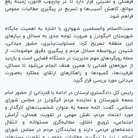
فرهنگی و تقنینی قرار دارد تا در چارچوب قانون، زمینه رفع
موانع، کاهش آسیب‌ها و تسریع در پیگیری مطالبات عمومی
فراهم شود.
حجت‌الاسلام والمسلمین شهواری با اشاره به اهمیت جایگاه
شهرستان الیگودرز و ضرورت توجه جدی به مسائل و نیاز‌های
این منطقه تصریح کرد: مسئولیت‌پذیری، حضور میدانی،
شنیدن بی‌واسطه مسائل مردم و پیگیری دقیق موضوعات، از
جمله رویکرد‌های مهم مدیریت در دستگاه قضایی است و بازدید
از حوزه‌های قضایی با همین هدف انجام می‌شود تا مسائل،
ظرفیت‌ها، کمبود‌ها و راهکار‌های ارتقای عملکرد به‌صورت
میدانی مورد بررسی قرار گیرد.
رئیس کل دادگستری لرستان در ادامه با قدردانی از حضور امام
جمعه شهرستان و نماینده مردم الیگودرز در مجلس شورای
اسلامی، گفت: ائمه جمعه به عنوان شخصیت‌های اثرگذار و
مورد اعتماد مردم، نقش مهمی در تقویت همدلی، آرامش
اجتماعی، ترویج اخلاق، مطالبه‌گری مسئولانه و انتقال
دغدغه‌های مردمی دارند و نمایندگان مردم در مجلس شورای
اسلامی نیز با پیگیری مطالبات عمومی و تقویت بستر‌های