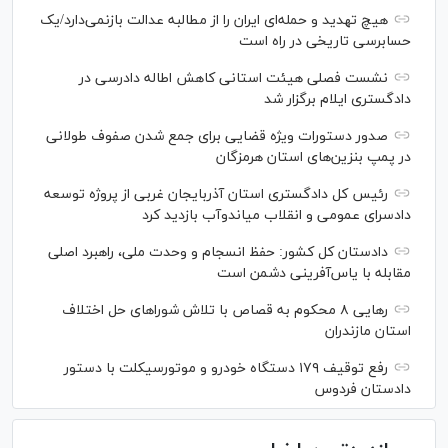
هیچ تهدید و حمله‌ای ایران را از مطالبه عدالت بازنمی‌دارد/یک
حسابرسی تاریخی در راه است
نشست فصلی هیئت استانی کاهش اطاله دادرسی در
دادگستری ایلام برگزار شد
صدور دستورات ویژه قضایی برای جمع شدن صفوف طولانی
در پمپ بنزین‌های استان هرمزگان
رئیس کل دادگستری استان آذربایجان غربی از پروژه توسعه
دادسرای عمومی و انقلاب میاندوآب بازدید کرد
دادستان کل کشور: حفظ انسجام و وحدت ملی، راهبرد اصلی
مقابله با یاس‌آفرینی دشمن است
رهایی ۸ محکوم به قصاص با تلاش شورا‌های حل اختلاف
استان مازندران
رفع توقیف ۱۷۹ دستگاه خودرو و موتورسیکلت با دستور
دادستان فردوس