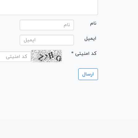
نام
ایمیل
* کد امنیتی