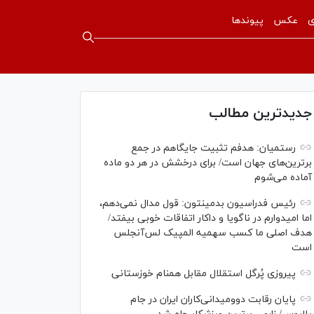
ی
عکس
پیوندها
جدیدترین مطالب
رستمیان: هدفم تثبیت جایگاهم در جمع
برترین‌های جهان است/ برای درخشش در هر دو ماده
آماده می‌شوم
رئیس فدراسیون بدمینتون: قول مدال نمی‌دهم،
اما امیدوارم در ناگویا و داکار اتفاقات خوبی بیفتد/
هدف اصلی ما کسب سهمیه المپیک لس‌آنجلس
است
پیروزی پُرگل استقلال مقابل همنام خوزستانی
پایان رقابت دوومیدانی‌کاران ایران در جام