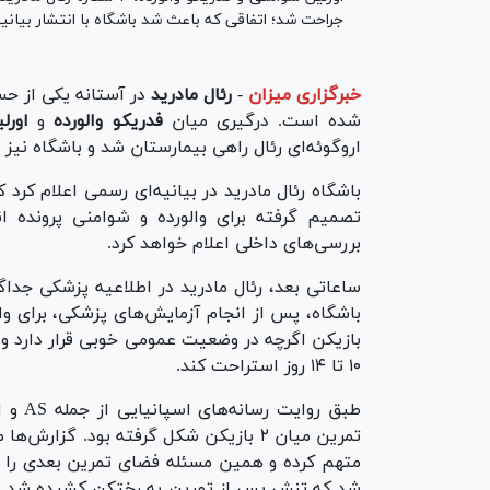
جراحت شد؛ اتفاقی که باعث شد باشگاه با انتشار بیانی
خبرگزاری میزان
-
رئال مادرید
در آستانه یکی از حس
شده است. درگیری میان
فدریکو والورده
و
اورل
اروگوئه‌ای رئال راهی بیمارستان شد و باشگاه نیز برای هر ۲ بازیکن پرونده انضب
باشگاه رئال مادرید در بیانیه‌ای رسمی اعلام کرد 
تصمیم گرفته برای والورده و شوامنی پرونده 
بررسی‌های داخلی اعلام خواهد کرد.
ساعاتی بعد، رئال مادرید در اطلاعیه پزشکی جداگ
باشگاه، پس از انجام آزمایش‌های پزشکی، برای و
بازیکن اگرچه در وضعیت عمومی خوبی قرار دارد و 
۱۰ تا ۱۴ روز استراحت کند.
طبق رو
تمرین میان ۲ بازیکن شکل گرفته بود. گزا
شد که تنش پس از تمرین به رختکن کشیده شد و در