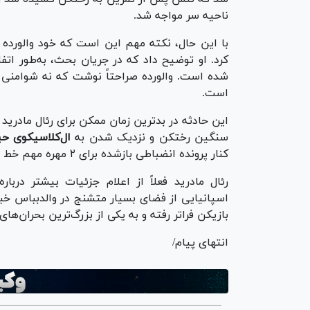
ناحیه سر مواجه شد.
با این حال، نکته مهم این است که خود والورده د
کرد. او توضیح داد که در جریان بحث، به‌طور اتفا
شده است. والورده صراحتاً نوشت که نه شوامنی ب
است.
این حادثه در بدترین زمان ممکن برای رئال مادرید
سنگین رختکن و نزدیک شدن به
ال‌کلاسیکوی ح
کنار پرونده انضباطی بازشده برای ۲ مهره مهم خط میانی، بحران داخلی باشگاه را جدی‌تر کرده است.
رئال مادرید فعلاً از اعلام جزئیات بیشتر دربار
اسپانیایی از فضای بسیار متشنج در والدبباس خبر 
بازیکن فراتر رفته و به یکی از بزرگ‌ترین بحران‌
انتهای پیام/