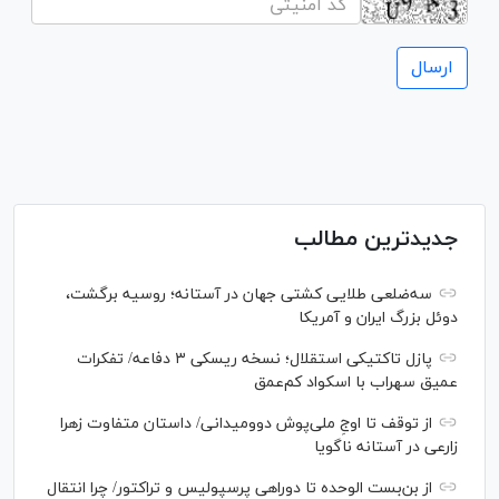
جدیدترین مطالب
سه‌ضلعی طلایی کشتی جهان در آستانه؛ روسیه برگشت،
دوئل بزرگ ایران و آمریکا
پازل تاکتیکی استقلال؛ نسخه ریسکی ۳ دفاعه/ تفکرات
عمیق سهراب با اسکواد کم‌عمق
از توقف تا اوجِ ملی‌پوش دوومیدانی/ داستان متفاوت زهرا
زارعی در آستانه ناگویا
از بن‌بست الوحده تا دوراهی پرسپولیس و تراکتور/ چرا انتقال