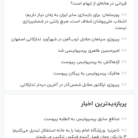
قربانی در هاله‌ای از ابهام است؟
پورسلمان: برای بازسازی سابر ایران به زمان نیاز داریم/
انتخاب ملی‌پوشان شفاف است، هیچ رانتی در شمشیربازی
نیست
پیروزی سپاهان مقابل ذوب‌آهن در شهرآورد تدارکاتی اصفهان
امیرحسین طاهری پرسپولیسی شد
اژدهاکش به پرسپولیس پیوست
هافبک پرسپولیس به پیکان پیوست
پیروزی تراکتور مقابل شمس‌آذر در آخرین دیدار تدارکاتی
پربازدیدترین اخبار
مدافع سابق پرسپولیس به الطلبه پیوست
تاجرنیا: ورزشگاه امام رضا را به خانه استقلال تبدیل می‌کنیم/
۳ بازیکن جوان فصل آینده فیکس ترکیب می‌شوند