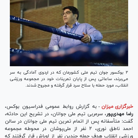
۲ بوکسور جوان تیم ملی کشورمان که در اردوی آمادگی به سر
می‌برند، ساعاتی پس از پایان تمرینات خود در مجموعه ورزشی
انقلاب، مورد حمله با سلاح سرد قرار گرفته و مجروح شدند.
خبرگزاری میزان
-
به گزارش روابط عمومی فدراسیون بوکس،
رضا مهدی‌پور
، سرمربی تیم ملی جوانان، در تشریح این حادثه،
گفت: متأسفانه پس از اتمام تمرین تیم ملی جوانان در سالن
احمد ناطق نوری، ۲ نفر از ملی‌پوشان در محوطه مجموعه
ورزشی انقلاب هدف حمله چندین نفر از اوباش قرار گرفتند که