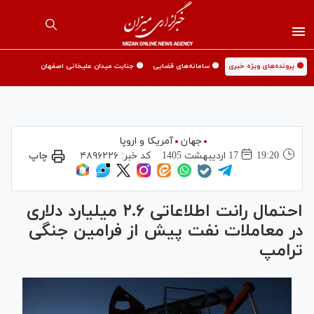
🟡 پرونده‌های ویژه خبری
🟡 سامانه‌های قضایی
🟡 جنایت میدان علیخانی اصفهان
جهان
آمریکا و اروپا
19:20
17 ارديبهشت 1405
کد خبر:
۴۸۹۶۲۲۶
چاپ
احتمال رانت اطلاعاتی ۲.۶ میلیارد دلاری
در معاملات نفت پیش از فرامین جنگی
ترامپ