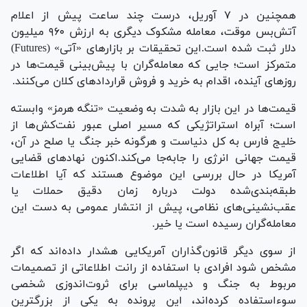
همچنین در ۷ آوریل، درست چند ساعت پیش از اعلام
آتش‌بس موقت، معامله مشکوک دیگری به ارزش ۹۶۰ میلیون
دلار ثبت شده است.این تحقیقات بر بازارهای «آتی» (Futures)
متمرکز است؛ جایی که معامله‌گران با پیش‌بینی قیمت‌ها در
روزهای آینده، اقدام به خرید و فروش قراردادهای کلان می‌کنند.
قیمت‌ها در این بازار به شدت به وضعیت «تنگه هرمز» وابسته
است؛ آبراه استراتژیکی که مسیر اصلی عبور نفت‌کش‌ها از
خلیج فارس به کل دنیاست و هرگونه خبر جنگ یا صلح در آن،
قیمت جهانی انرژی را جابه‌جا می‌کند.اکنون نهادهای قضایی
آمریکا در حال بررسی این موضوع هستند که آیا اطلاعات
طبقه‌بندی‌شده دولت درباره زمان دقیق حملات یا
عقب‌نشینی‌های نظامی، پیش از انتشار عمومی به دست این
معامله‌گران رسیده است یا خیر.
از سوی دیگر قانون‌گذاران آمریکایی هشدار داده‌اند که اگر
مشخص شود افرادی با استفاده از رانت اطلاعاتی از تصمیمات
مربوط به جنگ و دیپلماسی برای ثروت‌اندوزی شخصی
سوءاستفاده کرده‌اند، این پرونده به یکی از بزرگترین