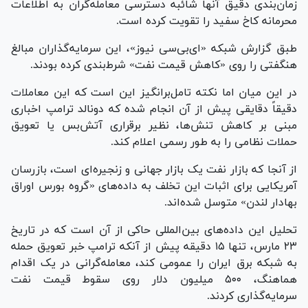
زمان‌بندی دقیق آنها شائبه دسترسی معامله‌گران به اطلاعات
محرمانه کاخ سفید را تقویت کرده است.
طبق گزارش شبکه «ای‌بی‌سی نیوز»، این سرمایه‌گذاران مبالغ
هنگفتی را روی «کاهش قیمت نفت» شرط‌بندی کرده بودند.
در این میان اما نکته تامل‌برانگیز این است که این معاملات
دقیقاً دقایقی پیش از آن انجام شده که دونالد ترامپ اخباری
مبنی بر کاهش تنش‌ها، نظیر برقراری آتش‌بس یا تعویق
حملات نظامی را به طور رسمی اعلام کند.
از آنجا که بازار نفت یک بازار جهانی و زنجیره‌ای است، بازرسان
آمریکایی برای اثبات این تخلف به داده‌های «گروه بورس اوراق
بهادار لندن» متوسل شده‌اند.
تحلیل این داده‌های بین‌المللی حاکی از آن است که در تاریخ
۲۳ مارس، تنها ۱۵ دقیقه پیش از آنکه ترامپ خبر تعویق حمله
به شبکه برق ایران را عمومی کند، معامله‌گرانی در یک اقدام
هماهنگ، ۵۰۰ میلیون دلار روی سقوط قیمت نفت
سرمایه‌گذاری کردند.