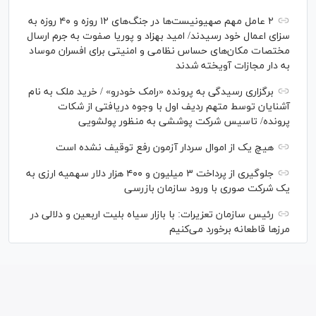
۲ عامل مهم صهیونیست‌ها در جنگ‌های ۱۲ روزه و ۴۰ روزه به
سزای اعمال خود رسیدند/ امید بهزاد و پوریا صفوت به جرم ارسال
مختصات مکان‌های حساس نظامی و امنیتی برای افسران موساد
به دار مجازات آویخته شدند
برگزاری رسیدگی به پرونده «رامک خودرو» / خرید ملک به نام
آشنایان توسط متهم ردیف اول با وجوه دریافتی از شکات
پرونده/ تاسیس شرکت پوششی به منظور پولشویی
هیچ یک از اموال سردار آزمون رفع توقیف نشده است
جلوگیری از پرداخت ۳ میلیون و ۴۰۰ هزار دلار سهمیه ارزی به
یک شرکت صوری با ورود سازمان بازرسی
رئیس سازمان تعزیرات: با بازار سیاه بلیت اربعین و دلالی در
مرز‌ها قاطعانه برخورد می‌کنیم