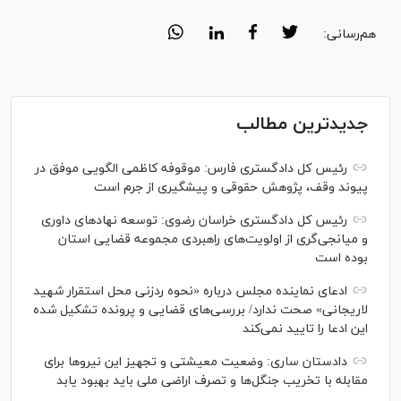
هم‌رسانی:
جدیدترین مطالب
رئیس کل دادگستری فارس: موقوفه کاظمی الگویی موفق در
پیوند وقف، پژوهش حقوقی و پیشگیری از جرم است
رئیس کل دادگستری خراسان رضوی: توسعه نهاد‌های داوری
و میانجی‌گری از اولویت‌های راهبردی مجموعه قضایی استان
بوده است
ادعای نماینده مجلس درباره «نحوه ردزنی محل استقرار شهید
لاریجانی» صحت ندارد/ بررسی‌های قضایی و پرونده تشکیل شده
این ادعا را تایید نمی‌کند
دادستان ساری: وضعیت معیشتی و تجهیز این نیرو‌ها برای
مقابله با تخریب جنگل‌ها و تصرف اراضی ملی باید بهبود یابد