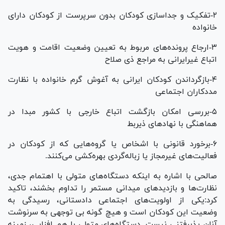
۲-تفکیک و جداسازی کودکان بدون سرپرست از کودکان دارای
خانواده
۳-ارجاع پرونده‌های مربوط به تعیین وضعیت اقامت و هویت
اتباع غیرایرانی به مراجع ذی صلاح
۴-بازگرداندن کودکان ایرانی به آغوش گرم خانواده با نظارت
مددکاران اجتماعی
۵-بررسی امکان بازگشت اتباع خارجی با کشور مبدا در
هماهنگی با نهاد‌های ذیربط
۶-برخورد قانونی با اشخاص یا گروه‌هایی که از کودکان در
فعالیت‌های غیرمجاز یا زباله‌گردی بهره‌کشی می‌کنند.
صالحی با اشاره به اینکه دستگاه‌های متولی با اهتمام جدی،
نظارت‌ها و بازدید‌های میدانی مستمر را تداوم بخشند، تاکید
کرد:یکی از اولویت‌های اجتماعی دادستانی، رسیدگی به
وضعیت این کودکان است و هیچ گونه بی توجهی به سرنوشت
آنان پذیرفتنی نیست. دستگاه‌های متولی با هم افزایی، زمینه