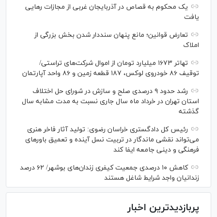
یک محکوم به قصاص در آذربایجان‌ غربی از مجازات رهایی
یافت
تعارض قوانین؛ مانع پنهان سنددار شدن بخش بزرگی از
املاک
تهاتر ۱۶۷۳ میلیارد تومان از اموال شرکت‌های تراستی/
توقیف ۸۶ خودروی لوکس، ۱۸۷ قطعه زمین و ۸۶ واحد آپارتمان
رشد حدود ۹ درصدی صلح و سازش در شورای حل اختلاف
استان تهران در خرداد ماه سال جاری نسبت به مدت مشابه سال
گذشته
رئیس کل دادگستری خراسان رضوی: تولید آثار فاخر هنری
می‌تواند نقشی ماندگار در تربیت نسل آینده و تعمیق باور‌های
فرهنگی و دینی جامعه ایفا کند
کاهش ۱۰ درصدی جمعیت کیفری زندان‌های بوشهر/ ۶۲ درصد
زندانیان واجد شرایط شاغل هستند
پربازدیدترین اخبار