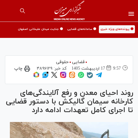
🟡 پرونده‌های ویژه خبری
🟡 سامانه‌های قضایی
🟡 جنایت میدان علیخانی اصفهان
قضایی
حقوقی
9:57
17 ارديبهشت 1405
کد خبر:
۴۸۹۶۱۲۹
چاپ
روند احیای معدن و رفع آلایندگی‌های
کارخانه سیمان گالیکش با دستور قضایی
تا اجرای کامل تعهدات ادامه دارد