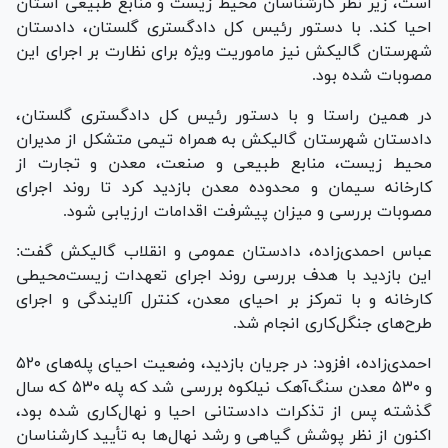
است، زیر نظر کارشناسان محیط زیست و منابع طبیعی استان
احیا کند. با دستور رئیس کل دادگستری گلستان، دادستان
شهرستان گالیکش نیز ماموریت ویژه برای نظارت بر اجرای این
مصوبات شده بود.
در همین راستا و با دستور رئیس کل دادگستری گلستان،
دادستان شهرستان گالیکش به همراه تیمی متشکل از مدیران
محیط زیست، منابع طبیعی و صنعت، معدن و تجارت از
کارخانه سیمان و محدوده معدن بازدید کرد تا روند اجرای
مصوبات بررسی و میزان پیشرفت اقدامات ارزیابی شود.
عباس احمدی‌زاده، دادستان عمومی و انقلاب گالیکش گفت:
این بازدید با هدف بررسی روند اجرای تعهدات زیست‌محیطی
کارخانه و با تمرکز بر احیای معدن، کنترل آلایندگی و اجرای
طرح‌های جنگل‌کاری انجام شد.
احمدی‌زاده، افزود: در جریان بازدید، وضعیت احیای پله‌های ۵۲۰
و ۵۳۰ معدن سنگ‌آهک نیلکوه بررسی شد که پله ۵۳۰ که سال
گذشته پس از تذکرات دادستانی احیا و نهال‌کاری شده بود،
اکنون از نظر پوشش گیاهی و رشد نهال‌ها به تأیید کارشناسان