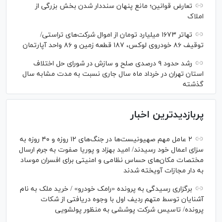
تعارض قوانین؛ مانع پنهان سنددار شدن بخش بزرگی از
املاک
تهاتر ۱۶۷۳ میلیارد تومان از اموال شرکت‌های تراستی/
توقیف ۸۶ خودروی لوکس، ۱۸۷ قطعه زمین و ۸۶ واحد آپارتمان
رشد حدود ۹ درصدی صلح و سازش در شورای حل اختلاف
استان تهران در خرداد ماه سال جاری نسبت به مدت مشابه سال
گذشته
پربازدیدترین اخبار
۲ عامل مهم صهیونیست‌ها در جنگ‌های ۱۲ روزه و ۴۰ روزه به
سزای اعمال خود رسیدند/ امید بهزاد و پوریا صفوت به جرم ارسال
مختصات مکان‌های حساس نظامی و امنیتی برای افسران موساد
به دار مجازات آویخته شدند
برگزاری رسیدگی به پرونده «رامک خودرو» / خرید ملک به نام
آشنایان توسط متهم ردیف اول با وجوه دریافتی از شکات
پرونده/ تاسیس شرکت پوششی به منظور پولشویی