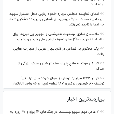
بوده است
ادعای نماینده مجلس درباره «نحوه ردزنی محل استقرار شهید
لاریجانی» صحت ندارد/ بررسی‌های قضایی و پرونده تشکیل شده
این ادعا را تایید نمی‌کند
دادستان ساری: وضعیت معیشتی و تجهیز این نیرو‌ها برای
مقابله با تخریب جنگل‌ها و تصرف اراضی ملی باید بهبود یابد
یک محکوم به قصاص در آذربایجان‌ غربی از مجازات رهایی
یافت
تعارض قوانین؛ مانع پنهان سنددار شدن بخش بزرگی از
املاک
تهاتر ۱۶۷۳ میلیارد تومان از اموال شرکت‌های تراستی/
توقیف ۸۶ خودروی لوکس، ۱۸۷ قطعه زمین و ۸۶ واحد آپارتمان
پربازدیدترین اخبار
۲ عامل مهم صهیونیست‌ها در جنگ‌های ۱۲ روزه و ۴۰ روزه به