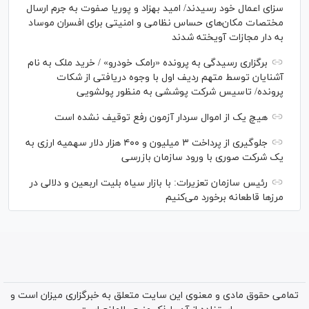
سزای اعمال خود رسیدند/ امید بهزاد و پوریا صفوت به جرم ارسال
مختصات مکان‌های حساس نظامی و امنیتی برای افسران موساد
به دار مجازات آویخته شدند
برگزاری رسیدگی به پرونده «رامک خودرو» / خرید ملک به نام
آشنایان توسط متهم ردیف اول با وجوه دریافتی از شکات
پرونده/ تاسیس شرکت پوششی به منظور پولشویی
هیچ یک از اموال سردار آزمون رفع توقیف نشده است
جلوگیری از پرداخت ۳ میلیون و ۴۰۰ هزار دلار سهمیه ارزی به
یک شرکت صوری با ورود سازمان بازرسی
رئیس سازمان تعزیرات: با بازار سیاه بلیت اربعین و دلالی در
مرز‌ها قاطعانه برخورد می‌کنیم
تمامی حقوق مادی و معنوی این سایت متعلق به خبرگزاری میزان است و