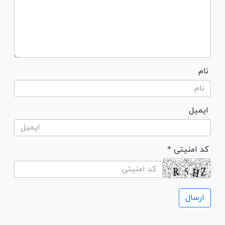
نام
ایمیل
* کد امنیتی