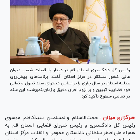
رئیس کل دادگستری استان قم در دیدار با قضات شعب دیوان
عالی کشور مستقر در مرکز استان گفت: برنامه‌های پیشِ‌روی
عدلیه استان در سال جاری را بر اساس محتوای سند تحول و تعالی
قوه قضاییه تبیین و بر لزوم اجرای دقیق و زمان‌بندی‌شده این سند
در تمامی سطوح تأکید کرد.
خبرگزاری میزان
-
حجت‌الاسلام والمسلمین سیدکاظم موسوی
رئیس کل دادگستری و رئیس شورای قضایی استان قم به
همراه علی‌اصغر سلطانی دادستان عمومی و انقلاب مرکز استان