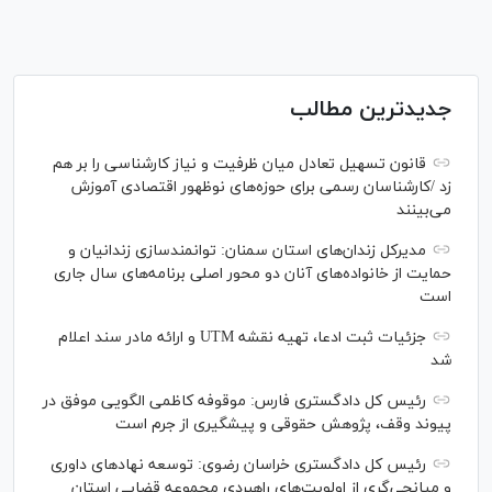
جدیدترین مطالب
قانون تسهیل تعادل میان ظرفیت و نیاز کارشناسی را بر هم
زد /کارشناسان رسمی برای حوزه‌های نوظهور اقتصادی آموزش
می‌بینند
مدیرکل زندان‌های استان سمنان: توانمندسازی زندانیان و
حمایت از خانواده‌های آنان دو محور اصلی برنامه‌های سال جاری
است
جزئیات ثبت ادعا، تهیه نقشه UTM و ارائه مادر سند اعلام
شد
رئیس کل دادگستری فارس: موقوفه کاظمی الگویی موفق در
پیوند وقف، پژوهش حقوقی و پیشگیری از جرم است
رئیس کل دادگستری خراسان رضوی: توسعه نهاد‌های داوری
و میانجی‌گری از اولویت‌های راهبردی مجموعه قضایی استان