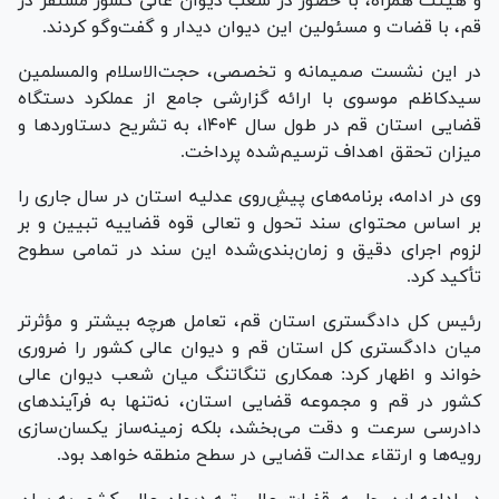
و هیئت همراه، با حضور در شعب دیوان عالی کشور مستقر در
قم، با قضات و مسئولین این دیوان دیدار و گفت‌و‌گو کردند.
در این نشست صمیمانه و تخصصی، حجت‌الاسلام والمسلمین
سیدکاظم موسوی با ارائه گزارشی جامع از عملکرد دستگاه
قضایی استان قم در طول سال ۱۴۰۴، به تشریح دستاورد‌ها و
میزان تحقق اهداف ترسیم‌شده پرداخت.
وی در ادامه، برنامه‌های پیشِ‌روی عدلیه استان در سال جاری را
بر اساس محتوای سند تحول و تعالی قوه قضاییه تبیین و بر
لزوم اجرای دقیق و زمان‌بندی‌شده این سند در تمامی سطوح
تأکید کرد.
رئیس کل دادگستری استان قم، تعامل هرچه بیشتر و مؤثرتر
میان دادگستری کل استان قم و دیوان عالی کشور را ضروری
خواند و اظهار کرد: همکاری تنگاتنگ میان شعب دیوان عالی
کشور در قم و مجموعه قضایی استان، نه‌تنها به فرآیند‌های
دادرسی سرعت و دقت می‌بخشد، بلکه زمینه‌ساز یکسان‌سازی
رویه‌ها و ارتقاء عدالت قضایی در سطح منطقه خواهد بود.