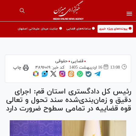
🟡 پرونده‌های ویژه خبری
🟡 سامانه‌های قضایی
🟡 جنایت میدان علیخانی اصفهان
قضایی
حقوقی
13:08
16 ارديبهشت 1405
کد خبر:
۴۸۹۶۰۱۹
چاپ
رئیس کل دادگستری استان قم: اجرای
دقیق و زمان‌بندی‌شده سند تحول و تعالی
قوه قضاییه در تمامی سطوح ضرورت دارد