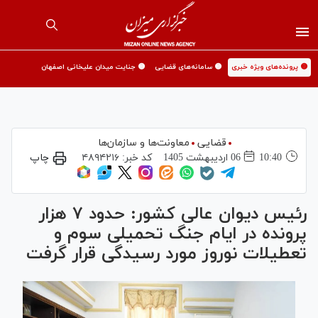
🟡 پرونده‌های ویژه خبری
🟡 سامانه‌های قضایی
🟡 جنایت میدان علیخانی اصفهان
قضایی
معاونت‌ها و سازمان‌ها
10:40
06 ارديبهشت 1405
کد خبر:
۴۸۹۴۲۱۶
چاپ
رئیس دیوان عالی کشور: حدود ۷ هزار
پرونده در ایام جنگ تحمیلی سوم و
تعطیلات نوروز مورد رسیدگی قرار گرفت