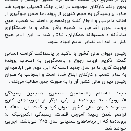
بدون وقفه کارکنان مجموعه در زمان جنگ تحمیلی موجب شد
علاوه بر رسیدگی به حجم کثیری از پرونده‌ها ضمن جلوگیری از
اطاله دادرسی و ارجاع کلیه پرونده‌های واصله به شعب، هیچ
پرونده بدون اقدامی در شعبه باقی نماند و با خدمتگزاری
صادقانه و مسئولانه همکاران، تلاش شد؛ در این ایام هیچ
خللی در امورات قضایی مردم ایجاد نشود.
رئیس دیوان عالی کشور با تاکید بر پاسداشت کرامت انسانی
گفت: تکریم ارباب رجوع و پاسخگویی به اصحاب پرونده
اولویت کاری ما در سال جدید است که این مهم طی ابلاغیه‌ای
به تمام شعب و کارکنان ابلاغ شده است و اینجانب به عنوان
رئیس دیوان عالی کشور آن را به صورت جدی مطالبه می‌کنم.
حجت الاسلام والمسلمین منتظری همچنین رسیدگی
الکترونیک به پرونده‌ها را یکی دیگر از اولویت‌های کاری
مجموعه دیوان عالی کشور عنوان کرد و گفت: ان شاالله با
فراهم شدن زمینه آموزش قضات، رسیدگی الکترونیک به
پرونده‌ها که از برنامه‌های عملیاتی سال ۱۴۰۵ می‌باشد، اجرایی
خواهد شد.