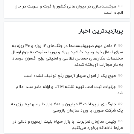
هوشمندسازی در دیوان عالی کشور با قوت و سرعت در حال
انجام است
پربازدیدترین اخبار
۲ عامل مهم صهیونیست‌ها در جنگ‌های ۱۲ روزه و ۴۰ روزه به
سزای اعمال خود رسیدند/ امید بهزاد و پوریا صفوت به جرم ارسال
مختصات مکان‌های حساس نظامی و امنیتی برای افسران موساد
به دار مجازات آویخته شدند
هیچ یک از اموال سردار آزمون رفع توقیف نشده است
جزئیات ثبت ادعا، تهیه نقشه UTM و ارائه مادر سند اعلام
شد
جلوگیری از پرداخت ۳ میلیون و ۴۰۰ هزار دلار سهمیه ارزی به
یک شرکت صوری با ورود سازمان بازرسی
رئیس سازمان تعزیرات: با بازار سیاه بلیت اربعین و دلالی در
مرز‌ها قاطعانه برخورد می‌کنیم