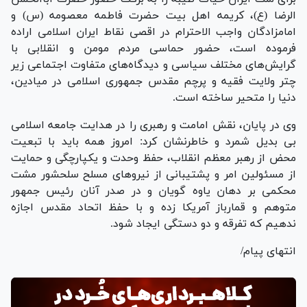
الرضا (ع)، کریمه اهل بیت حضرت فاطمه معصومه (س) و
امامزادگان واجب الاحترام در اقصی نقاط ایران اسلامی اراده
فرموده است، حضور حماسی مردم مومن و انقلابی با
گرایش‌های مختلف سیاسی و دیدگاه‌های متفاوت اجتماعی زیر
چتر ولایت فقیه و پرچم مقدس جمهوری اسلامی در میادین،
دنیا را متحیر ساخته است.
وی در پایان، نقش امامت و رهبری را در هدایت جامعه اسلامی
بی بدیل شمرد و خاطرنشان کرد: امروز همه باید با تبعیت
محض از رهبر معظم انقلاب، حفظ وحدت و یکپارچگی و حمایت
از مسئولین امر و پشتیبانی از نیرو‌های مسلح سلحشور مشت
محکمی بر دهان یاوه گویان و در صدر آنان رئیس جمهور
متوهم و قمارباز آمریکا زده و با حفظ اتحاد مقدس اجازه
ندهیم که تفرقه و دو دستگی ایجاد شود.
انتهای پیام/