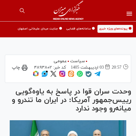
🟡 پرونده‌های ویژه خبری
🟡 سامانه‌های قضایی
🟡 جنایت میدان علیخانی اصفهان
سیاست
عمومی
20:57
03 ارديبهشت 1405
کد خبر:
۴۸۹۳۸۰۲
چاپ
وحدت سران قوا در پاسخ به یاوه‌گویی
رییس‌جمهور آمریکا: در ایران ما تندرو و
میانه‌رو وجود ندارد