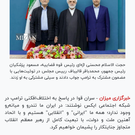
حجت الاسلام محسنی اژه‌ای رئیس قوه قضاییه، مسعود پزشکیان
رئیس جمهور، محمدباقر قالیباف رییس مجلس در توئیت‌هایی با
مضمون مشترک به ترامپ جواب دادند و سیلی مشترکی به او زدند.
خبرگزاری میزان
-
سران قوا در پاسخ به اختلاف‌افکنی ترامپ در
شبکه اجتماعی ایکس نوشتند: در ایران ما تندرو و میانه‌رو
وجود ندارد؛ همه ما "ایرانی" و "انقلابی" هستیم و با اتحاد
آهنین ملت و دولت، با تبعیت کامل از رهبر معظم انقلاب
متجاوز جنایتکار را پشیمان خواهیم کرد.