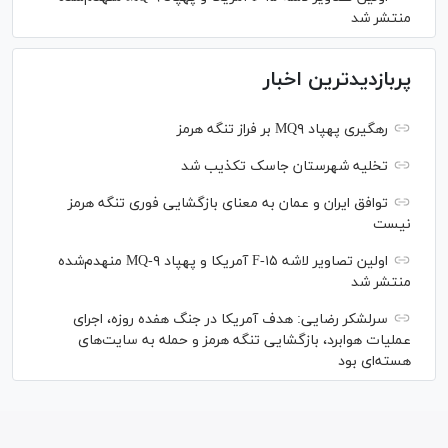
منتشر شد
پربازدیدترین اخبار
رهگیری پهپاد MQ۹ بر فراز تنگه هرمز
تخلیه شهرستان جاسک تکذیب شد
توافق ایران و عمان به معنای بازگشایی فوری تنگه هرمز
نیست
اولین تصاویر لاشه F-۱۵ آمریکا و پهپاد MQ-۹ منهدم‌شده
منتشر شد
سرلشکر رضایی: هدف آمریکا در جنگ هفده روزه، اجرای
عملیات هوابرد، بازگشایی تنگه هرمز و حمله به سایت‌های
هسته‌ای بود