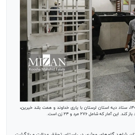
رئیس کل دادگستری استان لرستان گفت: در سال ۱۴۰۴، ستاد دیه استان لرستان با یاری خداوند و همت بلند خیرین،
ن شاهد گام‌های موثری در راستای تحقق عدالت و بازگشت