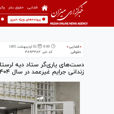
قضایی
حقوق بشر
وکی
🟡 پرونده‌های ویژه خبری
🟡 
قضایی
8:00
02 ارديبهشت 1405
حقوقی
کد خبر:
۴۸۹۳۴۸۲
زندانی جرایم غیرعمد در سال ۱۴۰۴