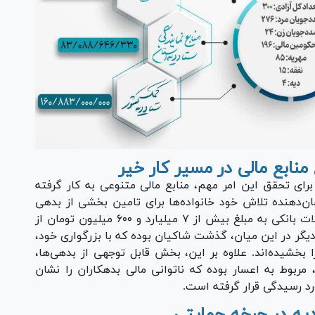
منابع مالی در مسیر کار خیر
ای تحقق این امر مهم، منابع مالی متنوعی به کار گرفته
ن‌دهنده تلاش خود خانواده‌ها برای تامین بخشی از بدهی
است، مبلغی حدود ۲ میلیارد تومان بوده و تسهیلات بانکی به مبلغ بیش از ۷ میلیارد و ۶۰۰ میلیون تومان از
ر در این میان، گذشت شاکیان بوده که با بزرگواری خود،
بات خود را بخشیده‌اند. علاوه بر این، بخش قابل توجهی از بدهی‌ها،
ارد و ۸۰۰ میلیون تومان، مربوط به اعسار بوده که ناتوانی مالی بدهکاران را نشان
د رسیدگی قرار گرفته است.