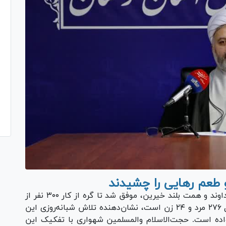
در سال ۱۴۰۴، ستاد دیه استان لرستان با یاری خداوند و همت بلند خیرین، موفق شد تا گره از کار ۳۰۰ نفر از
زندانیان جرایم غیرعمد باز کند. این آمار که شامل ۲۷۶ مرد و ۲۴ زن است، نشان‌دهنده تلاش شبانه‌روزی این
نواده است. حجت‌الاسلام والمسلمین شهواری با تفکیک این