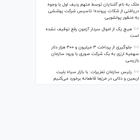
ملک به نام آشنایان توسط متهم ردیف اول با وجوه
دریافتی از شکات پرونده/ تاسیس شرکت پوششی
به منظور پولشویی
هیچ یک از اموال سردار آزمون رفع توقیف نشده
است
جلوگیری از پرداخت ۳ میلیون و ۴۰۰ هزار دلار
سهمیه ارزی به یک شرکت صوری با ورود سازمان
بازرسی
رئیس سازمان تعزیرات: با بازار سیاه بلیت
اربعین و دلالی در مرز‌ها قاطعانه برخورد می‌کنیم