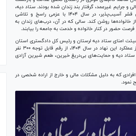
لی و جرایم غیرعمد، گرفتار بند زندان شده بودند. ستاد دیه،
به عنوان بازوی اجرایی نظام در حمایت از این قشر آسیب‌پذیر، در سال ۱۴۰۴ با عزمی راسخ و تلاشی
ز خانواده‌ها روشن کند. سالی که در آن، درب‌های زندان به
ئت امنای ستاد دیه لرستان و رئیس کل دادگستری استان
با ارائه گزارشی از عملکرد این نهاد در سال ۱۴۰۴، از رقم قابل توجه ۳۰۰ نفر
 ستاد دیه و حمایت‌های بی‌دریغ خیرین، طعم شیرین آزادی
فرادی که به دلیل مشکلات مالی و خارج از اراده شخصی در
 نمود.