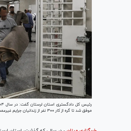
موفق شد تا گره از کار ۳۰۰ نفر از زندانیان جرایم غیرعمد باز کند. این آمار که شامل ۲۷۶ مرد و ۲۴ زن است.
خبرگزاری میزان
-
در سالی که گذشت، استان لرستا