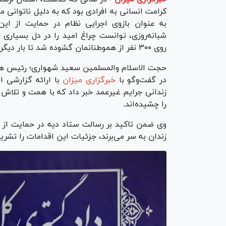
کرامت انسانی به افرادی بود که به دلیل ناتوانی ما
شبانه‌روزی، توانست چراغ امید را در دل بسیاری ا
روی ۳۰۰ نفر از هموطنانمان گشوده شد تا بار دیگر فرصت حضور در کنار خانواده و خدمت به جامعه را بیابند.
حجت الاسلام والمسلمین سعید شهواری؛ رئیس هی
در گفت‌وگو با
خبرگزاری میزان
زندانی جرایم غیرعمد خبر داد که با همت و تلاش
را چشیده‌اند.
وی ضمن تاکید بر رسالت ستاد دیه در حمایت از ا
زندان به سر می‌برند، جزئیات این اقدامات را تشریح