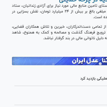
یه در چرخه حمایتی
ای تامین منابع مالی مورد نیاز برای آزادی زندانیان، ستاد
دیه توانسته است با حمایت و کمک‌های خیرین مبلغی بالغ بر بیش از ۲۴ میلیارد تومان، نقش بسزایی در
ز تمامی دست‌اندرکاران، خیرین و تلاش همکاران قضایی،
 و ترویج فرهنگ گذشت و مصالحه و کمک به همنوع، شاهد
لیل ناتوانی مالی در بند گرفتار نباشد.
ملیکی بازدید کرد