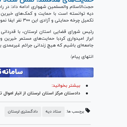
حمایت‌های هدفمند؛ نقش ستاد د
حجت‌الاسلام والمسلمین شهواری ادامه داد: در راست
تکمیل چرخه حمایتی و آزادی این ۳۰۰ نفر ایفا نموده است.
رئیس شورای قضایی استان لرستان، با قدردانی ا
ابراز امیدواری کردبا حمایت‌های مستمر خیرین
جامعه‌ای باشیم که هیچ زندانی جرائم غیرعمدی به د
انتهای پیام/
بیشتر بخوانید:
دادستان مرکز استان لرستان از انبار اموال ت
برچسب ها:
ستاد دیه
دادگستری لرستان