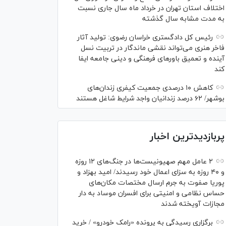
اختلاف استان تهران در خرداد ماه سال جاری نسبت
به مدت مشابه سال گذشته
رئیس کل دادگستری خراسان رضوی: تولید آثار
فاخر هنری می‌تواند نقشی ماندگار در تربیت نسل
آینده و تعمیق باور‌های فرهنگی و دینی جامعه ایفا
کند
کاهش ۱۰ درصدی جمعیت کیفری زندان‌های
بوشهر/ ۶۲ درصد زندانیان واجد شرایط شاغل هستند
پربازدیدترین اخبار
۲ عامل مهم صهیونیست‌ها در جنگ‌های ۱۲ روزه
و ۴۰ روزه به سزای اعمال خود رسیدند/ امید بهزاد و
پوریا صفوت به جرم ارسال مختصات مکان‌های
حساس نظامی و امنیتی برای افسران موساد به دار
مجازات آویخته شدند
برگزاری رسیدگی به پرونده «رامک خودرو» / خرید