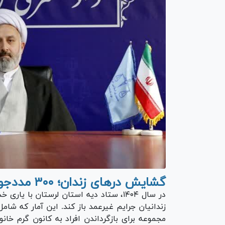
گشایش در‌های زندان؛ ۳۰۰ مددجو طعم رهایی را چشیدند
مجموعه برای بازگرداندن افراد به کانون گرم خا