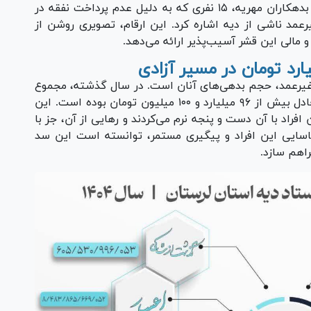
آمار، به سهم ۱۹۶ نفری محکومین مالی، ۸۵ نفری بدهکاران مهریه، ۱۵ نفری که به دلیل عدم پرداخت نفقه در
ربوط به جرایم غیرعمد ناشی از دیه اشاره کرد. این ارقام، تصویری روشن از
 مالی این قشر آسیب‌پذیر ارائه می‌دهد.
 غیرعمد، حجم بدهی‌های آنان است. در سال گذشته، مجموع
بدهی این ۳۰۰ نفر از زندانیان آزاد شده، رقمی معادل بیش از ۹۶ میلیارد و ۱۰۰ میلیون تومان بوده است. این
راد با آن دست و پنجه نرم می‌کردند و رهایی از آن، جز با
اسایی این افراد و پیگیری مستمر، توانسته است این سد
راهم سازد.