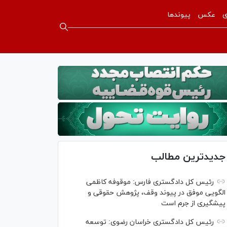
ی
عکس
پیوندها
جدیدترین مطالب
رئیس کل دادگستری فارس: موقوفه کاظمی
الگویی موفق در پیوند وقف، پژوهش حقوقی و
پیشگیری از جرم است
رئیس کل دادگستری خراسان رضوی: توسعه