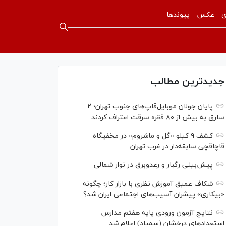
ی
عکس
پیوندها
جدیدترین مطالب
پایان جولان موبایل‌قاپ‌های جنوب تهران؛ ۲
سارق به بیش از ۸۰ فقره سرقت اعتراف کردند
کشف ۹ کیلو «گل و ماشروم» در مخفیگاه
قاچاقچی سابقه‌دار در غرب تهران
پیش‌بینی رگبار و رعدوبرق در نوار شمالی
شکاف عمیق آموزش نظری با بازار کار؛ چگونه
«بیکاری» پیشران آسیب‌های اجتماعی ایران شد؟
نتایج آزمون ورودی پایه هفتم مدارس
استعدادهای درخشان (سمپاد) اعلام شد