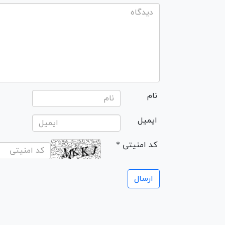
نام
ایمیل
* کد امنیتی