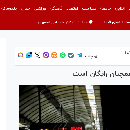
ل آنلاین
جامعه
سیاست
اقتصاد
فرهنگی
ورزشی
جهان
چندرسانه‌ا
سامانه‌های قضایی
🟡 جنایت میدان علیخانی اصفهان
چاپ