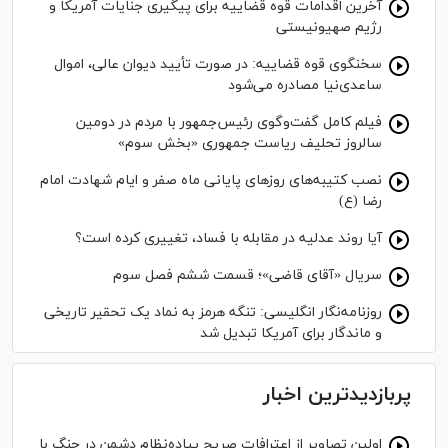
آخرین اقدامات قوه قضاییه برای پیگیری جنایات آمریکا و
رژیم صهیونیستی
سخنگوی قوه قضاییه: در صورت تأیید دیوان عالی، اموال
ساعدی‌نیا مصادره می‌شود
فیلم کامل گفت‌وگوی رئیس‌جمهور با مردم در دومین
سالروز تحلیف ریاست جمهوری «بخش سوم»
نصب کتیبه‌های روز‌های پایانی ماه صفر و ایام شهادت امام
رضا (ع)
آیا روند عدلیه در مقابله با فساد، تغییری کرده است؟
سریال «آقای قاضی»؛ قسمت ششم فصل سوم
روزنامه‌نگار انگلیسی: تنگه هرمز به نماد یک تحقیر تاریخی
و ماندگار برای آمریکا تبدیل شد
پربازدیدترین اخبار
اولین تصاویر از اعترافات صریح پیاده‌نظام‌ دشمن در جنگ با