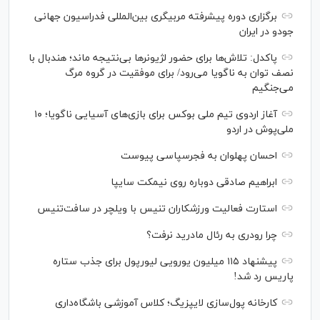
برگزاری دوره پیشرفته مربیگری بین‌المللی فدراسیون جهانی
جودو در ایران
پاکدل: تلاش‌ها برای حضور لژیونر‌ها بی‌نتیجه ماند؛ هندبال با
نصف توان به ناگویا می‌رود/ برای موفقیت در گروه مرگ
می‌جنگیم
آغاز اردوی تیم ملی بوکس برای بازی‌های آسیایی ناگویا؛ ۱۰
ملی‌پوش در اردو
احسان پهلوان به فجرسپاسی پیوست
ابراهیم صادقی دوباره روی نیمکت سایپا
استارت فعالیت ورزشکاران تنیس با ویلچر در سافت‌تنیس
چرا رودری به رئال مادرید نرفت؟
پیشنهاد ۱۱۵ میلیون یورویی لیورپول برای جذب ستاره
پاریس رد شد!
کارخانه پول‌سازی لایپزیگ؛ کلاس آموزشی باشگاه‌داری