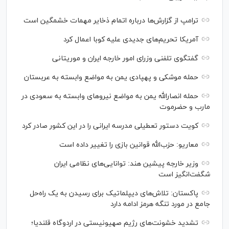
ترامپ از گزارش‌ها درباره اتمام ذخایر مهمات خشمگین است
آمریکا تحریم‌های جدیدی علیه کوبا اعمال کرد
گفتگوی تلفنی وزرای امور خارجه ایران و موریتانی
حمله موشکی و پهپادی یمن به مواضع وابسته به عربستان
حمله انصارالله یمن به مواضع نیرو‌های وابسته به سعودی در
مارب و حضرموت
کویت دستور تعطیلی مدرسه ایرانی را در این کشور صادر کرد
معاریو: حزب‌الله قوانین بازی را تغییر داده است
وزیر خارجه پیشین هند: توانایی‌های نظامی ایران
شگفت‌انگیز است
پاکستان: تلاش‌های دیپلماتیک برای رسیدن به یک راه‌حل
جامع در مورد تنگه هرمز ادامه دارد
تشدید خشونت‌های رژیم صهیونیستی در اردوگاه قلندیا؛