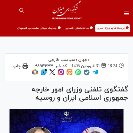
🟡 پرونده‌های ویژه خبری
🟡 سامانه‌های قضایی
🟡 جنایت میدان علیخانی اصفهان
جهان
سیاست خارجی
18:24
31 فروردين 1405
کد خبر:
۴۸۹۳۲۳۳
چاپ
گفتگوی تلفنی وزرای امور خارجه
جمهوری اسلامی ایران و روسیه