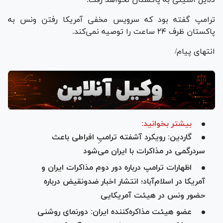
دلایل امنیتی به پاکستان نخواهد رفت.
ترامپ گفته بود که سرویس مخفی آمریکا رفتن ونس به
پاکستان ظرف ۲۴ ساعت را توصیه نمی‌کند.
انتهای پیام/
بیشتر بخوانید:
گاردین: رویکرد آشفته ترامپِ افراطی باعث
سردرگمی در مذاکرات با ایران می‌شود
اظهارات ترامپ درباره دور دوم مذاکرات ایران و
آمریکا در اسلام‌آباد؛ انتشار اخبار ضدونقیض درباره
حضور ونس در هیئت آمریکایی
عضو هیئت مذاکره‌کننده ایران: دورنمای روشنی