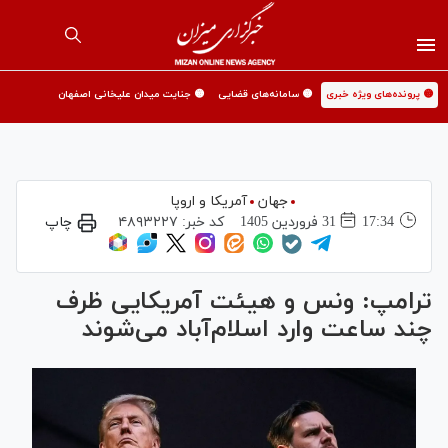
🟡 پرونده‌های ویژه خبری
🟡 سامانه‌های قضایی
🟡 جنایت میدان علیخانی اصفهان
جهان
آمریکا و اروپا
17:34
31 فروردين 1405
کد خبر:
۴۸۹۳۲۲۷
چاپ
ترامپ: ونس و هیئت آمریکایی ظرف
چند ساعت وارد اسلام‌آباد می‌شوند