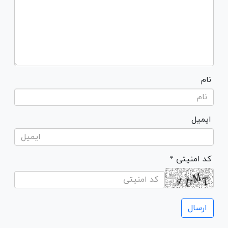
نام
ایمیل
* کد امنیتی