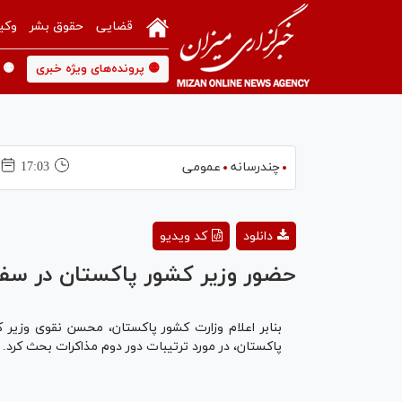
قضایی
حقوق بشر
وکی
🟡 پرونده‌های ویژه خبری
🟡 
چندرسانه
عمومی
17:03
دانلود
کد ویدیو
حضور وزیر کشور پاکستان در سفا
بنابر اعلام وزارت کشور پاکستان، محسن نقوی وزیر 
پاکستان، در مورد ترتیبات دور دوم مذاکرات بحث کرد. ت