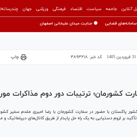
ل آنلاین
جامعه
سیاست
اقتصاد
فرهنگی
ورزشی
جهان
چندرسانه‌ا
سامانه‌های قضایی
🟡 جنایت میدان علیخانی اصفهان
31 فروردين 1405
کد خبر:
۴۸۹۳۲۱۸
چاپ
Play
Video
رت کشورمان؛ ترتیبات دور دوم مذاکرات مور
کشور پاکستان با حضور در سفارت کشورمان با رضا امیری مقدم سفیر کشورم
أکید بر لزوم دستیابی به یک راه حل پایدار از طریق کانال‌های دیپلماتیک و مذ