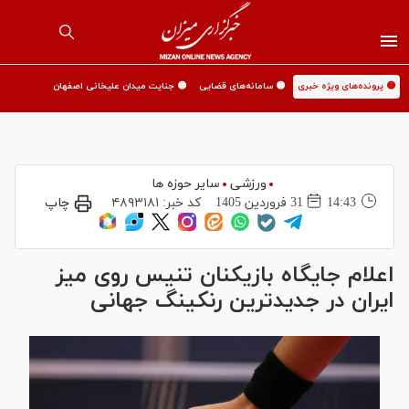
🟡 پرونده‌های ویژه خبری
🟡 سامانه‌های قضایی
🟡 جنایت میدان علیخانی اصفهان
ورزشی
سایر حوزه ها
14:43
31 فروردين 1405
کد خبر:
۴۸۹۳۱۸۱
چاپ
اعلام جایگاه بازیکنان تنیس روی میز
ایران در جدیدترین رنکینگ جهانی