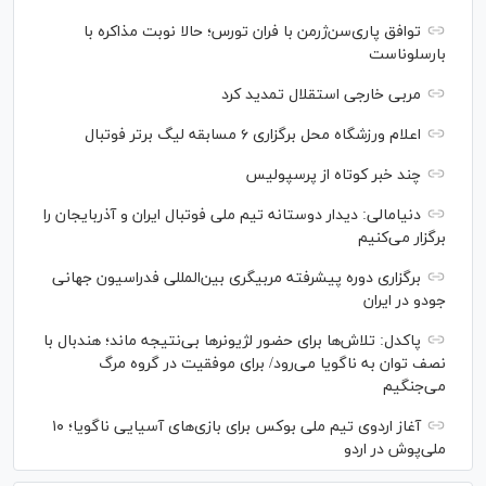
توافق پاری‌سن‌ژرمن با فران تورس؛ حالا نوبت مذاکره با
بارسلوناست
مربی خارجی استقلال تمدید کرد
اعلام ورزشگاه محل برگزاری ۶ مسابقه لیگ برتر فوتبال
چند خبر کوتاه از پرسپولیس
دنیامالی: دیدار دوستانه تیم ملی فوتبال ایران و آذربایجان را
برگزار می‌کنیم
برگزاری دوره پیشرفته مربیگری بین‌المللی فدراسیون جهانی
جودو در ایران
پاکدل: تلاش‌ها برای حضور لژیونر‌ها بی‌نتیجه ماند؛ هندبال با
نصف توان به ناگویا می‌رود/ برای موفقیت در گروه مرگ
می‌جنگیم
آغاز اردوی تیم ملی بوکس برای بازی‌های آسیایی ناگویا؛ ۱۰
ملی‌پوش در اردو