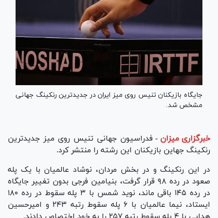
جایگاه بازیکنان تنیس روی میز ایران در جدیدترین رنکینگ جهانی
مشخص شد.
خبرگزاری میزان
-
فدراسیون جهانی تنیس روی میز جدیدترین
رنکینگ جهاین بازیکنان این رشته را منتشر کرد.
در این رنکینگ و در بخش مردان، نوشاد عالمیان با یک پله
صعود در رده ۹۸ قرار گرفت، بنیامین فرجی بدون تغییر جایگاه
در رده ۱۴۵ باقی ماند، نوید شمس با ۳ پله سقوط در رده ۱۸۰
ایستاد، نیما عالمیان با ۶ پله سقوط رتبه ۲۴۳ و امیرحسین
هدایی با ۴ پله سقوط رتبه ۲۵۷ را به خود اختصاص دادند.