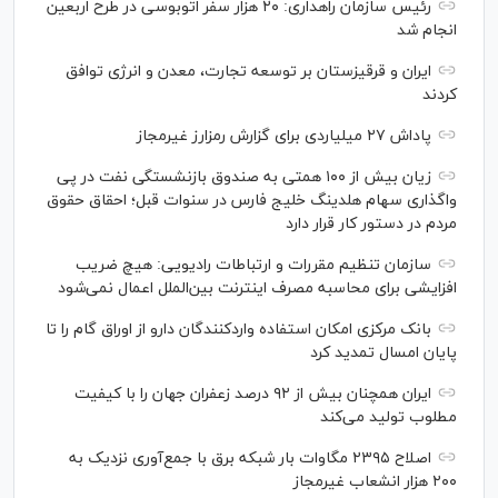
رئیس سازمان راهداری: ۲۰ هزار سفر اتوبوسی در طرح اربعین
انجام شد
ایران و قرقیزستان بر توسعه تجارت، معدن و انرژی توافق
کردند
پاداش ۲۷ میلیاردی برای گزارش رمزارز غیرمجاز
زیان بیش از ۱۰۰ همتی به صندوق بازنشستگی نفت در پی
واگذاری سهام هلدینگ خلیج فارس در سنوات قبل؛ احقاق حقوق
مردم در دستور کار قرار دارد
سازمان تنظیم مقررات و ارتباطات رادیویی: هیچ ضریب
افزایشی برای محاسبه مصرف اینترنت بین‌الملل اعمال نمی‌شود
بانک مرکزی امکان استفاده واردکنندگان دارو از اوراق گام را تا
پایان امسال تمدید کرد
ایران همچنان بیش از ۹۲ درصد زعفران جهان را با کیفیت
مطلوب تولید می‌کند
اصلاح ۲۳۹۵ مگاوات بار شبکه برق با جمع‌آوری نزدیک به
۲۰۰ هزار انشعاب غیرمجاز