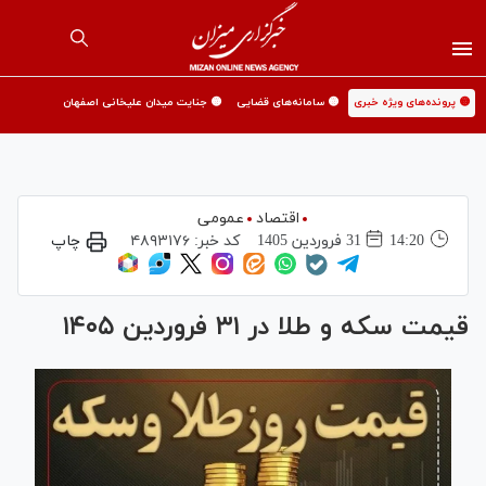
🟡 پرونده‌های ویژه خبری
🟡 سامانه‌های قضایی
🟡 جنایت میدان علیخانی اصفهان
اقتصاد
عمومی
14:20
31 فروردين 1405
کد خبر:
۴۸۹۳۱۷۶
چاپ
قیمت سکه و طلا در ۳۱ فروردین ۱۴۰۵