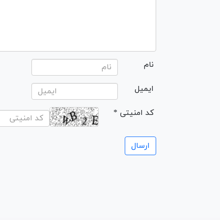
نام
ایمیل
* کد امنیتی