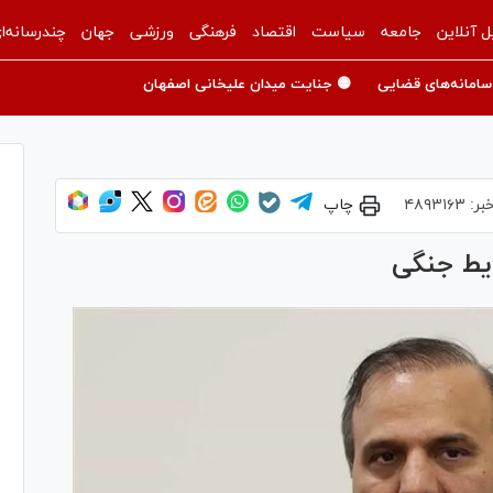
ل آنلاین
جامعه
سیاست
اقتصاد
فرهنگی
ورزشی
جهان
چندرسانه‌ا
سامانه‌های قضایی
🟡 جنایت میدان علیخانی اصفهان
بر:
۴۸۹۳۱۶۳
چاپ
یط جنگی