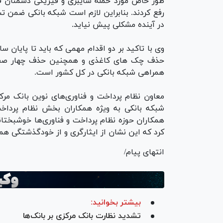
طور خاص مورد حمله سایبری و فیزیکی دشمنان قر
رفع کردند. بنابراین لازم است شبکه بانکی ضمن ت
در آینده مشکلی پیش نیاید.
وی با تاکید بر دو اقدام مهمی که باید تا پایان 
حذف چک های کاغذی و همچنین حذف چهار صفر از
همراهی شبکه بانکی در کل کشور است.
معاون نظام پرداخت و فناوری‌های نوین بانک مرک
شبکه بانکی به ویژه همکاران بخش نظام پرداخت 
همکاران حوزه نظام پرداخت و فناوری‌ها خوشبختا
کرد که این نشان از ایثارگری و از خودگذشتگی هم
انتهای پیام/
بیشتر بخوانید:
تشدید نظارت بانک مرکزی بر بانک‌ها