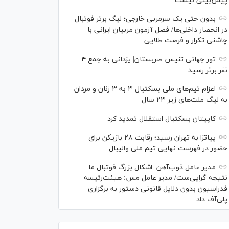
پیش‌بینی نیست
بدون حتی یک سرمربی خارجی؛ لیگ برتر فوتبال
در انحصار داخلی‌ها/ فصل آزمون مربیان ایرانی با
چاشنی تکرار و فرصت طلایی
تور جهانی تنیس صربستان| یزدانی به جمع ۴
نفر برتر رسید
اعزام تیم‌های ملی بسکتبال ۳ به ۳ زنان و مردان
به لیگ ملت‌های زیر ۲۳ سال
کاپیتان بسکتبال استقلال تمدید کرد
پیاتزا به تهران رسید؛ رقابت ۲۸ بازیکن برای
حضور در فهرست نهایی تیم ملی والیبال
مدیر عامل ذوب‌آهن: اشکال بزرگ فوتبال ما
نتیجه گرایی‌ست/ مدیر عامل مس: هیئت‌رئیسه
فدراسیون بدون دلایل قانونی دستور به برگزاری
پلی‌آف داد