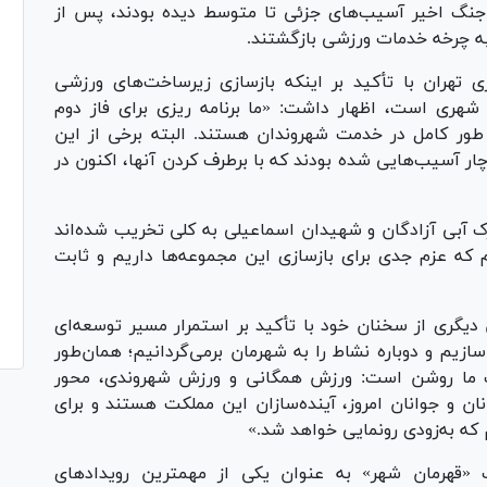
 جنگ اخیر آسیب‌های جزئی تا متوسط دیده بودند، پس از
 به چرخه خدمات ورزشی بازگشتند.
تهران با تأکید بر اینکه بازسازی زیرساخت‌های ورزشی
شهری است، اظهار داشت: «ما برنامه ریزی برای فاز دوم
 ۱۴۰ مجموعه ورزشی به طور کامل در خدمت شهروندان هستند. البته برخی از این
ر آسیب‌هایی شده بودند که با برطرف کردن آنها، اکنون در
رک آبی آزادگان و شهیدان اسماعیلی به کلی تخریب شده‌اند
م که عزم جدی برای بازسازی این مجموعه‌ها داریم و ثابت
یگری از سخنان خود با تأکید بر استمرار مسیر توسعه‌ای
ازیم و دوباره نشاط را به شهرمان برمی‌گردانیم؛ همان‌طور
لت ما روشن است: ورزش همگانی و ورزش شهروندی، محور
ان و جوانان امروز، آینده‌سازان این مملکت هستند و برای
م که به‌زودی رونمایی خواهد شد.»
 «قهرمان شهر» به عنوان یکی از مهمترین رویداد‌های