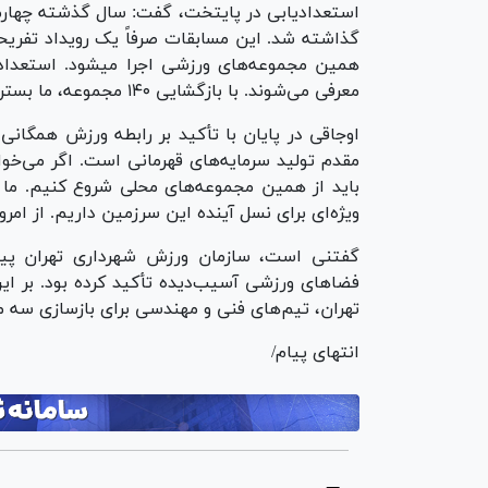
استعدادیابی در پایتخت، گفت: سال گذشته چهارم
گذاشته شد. این مسابقات صرفاً یک رویداد تفر
همین مجموعه‌های ورزشی اجرا میشود. استعداد‌
معرفی می‌شوند. با بازگشایی ۱۴۰ مجموعه، ما بستر این مسابقات را برای دوره پنجم هم فراهم کرده‌ایم.
اوجاقی در پایان با تأکید بر رابطه ورزش همگان
مقدم تولید سرمایه‌های قهرمانی است. اگر می‌خو
باید از همین مجموعه‌های محلی شروع کنیم. ما حتم
ویژه‌ای برای نسل آینده این سرزمین داریم. از ا
گفتنی است، سازمان ورزش شهرداری تهران پیش‌
فضا‌های ورزشی آسیب‌دیده تأکید کرده بود. بر ای
تهران، تیم‌های فنی و مهندسی برای بازسازی سه 
انتهای پیام/