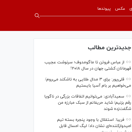
ی
عکس
پیوندها
جدیدترین مطالب
از عباس فروتن تا ماگومدوف؛ سرنوشت عجیب
قهرمانان کشتی جهان در سال ۲۰۱۸!
قلی‌پور: برای ۳ مدال طلایی به تاشکند می‌روم/
می‌خواهیم بر بام آسیا بایستیم
سعیدآبادی: می‌توانیم اتفاقات بزرگی در ناگویا
رقم بزنیم/ شاید حریفانم از سبک مبارزه من
شگفت‌زده شوند
فریبا: استقلال با وجود پنجره بسته تیم
امیدوارکننده‌ای نشان داد/ لیگ امسال قابل