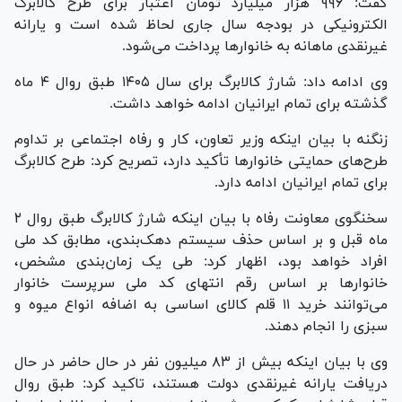
گفت: ۹۹۶ هزار میلیارد تومان اعتبار برای طرح کالابرگ
الکترونیکی در بودجه سال جاری لحاظ شده است و یارانه
غیرنقدی ماهانه به خانوارها پرداخت می‌شود.
وی ادامه داد: شارژ کالابرگ برای سال ۱۴۰۵ طبق روال ۴ ماه
گذشته برای تمام ایرانیان ادامه خواهد داشت.
زنگنه با بیان اینکه وزیر تعاون، کار و رفاه اجتماعی بر تداوم
طرح‌های حمایتی خانوارها تأکید دارد، تصریح کرد: طرح کالابرگ
برای تمام ایرانیان ادامه دارد.
سخنگوی معاونت رفاه با بیان اینکه شارژ کالابرگ طبق روال ۲
ماه قبل و بر اساس حذف سیستم دهک‌بندی، مطابق کد ملی
افراد خواهد بود، اظهار کرد: طی یک زمان‌بندی مشخص،
خانوارها بر اساس رقم انتهای کد ملی سرپرست خانوار
می‌توانند خرید ۱۱ قلم کالای اساسی به اضافه انواع میوه و
سبزی را انجام دهند.
وی با بیان اینکه بیش از ۸۳ میلیون نفر در حال حاضر در حال
دریافت یارانه غیرنقدی دولت هستند، تاکید کرد: طبق روال