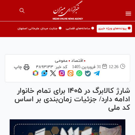
🟡 پرونده‌های ویژه خبری
🟡 سامانه‌های قضایی
🟡 جنایت میدان علیخانی اصفهان
اقتصاد
عمومی
12:26
31 فروردين 1405
کد خبر:
۴۸۹۳۱۴۳
چاپ
شارژ کالابرگ در ۱۴۰۵ برای تمام خانوار
ادامه دارد/ جزئیات زمان‌بندی بر اساس
کد ملی