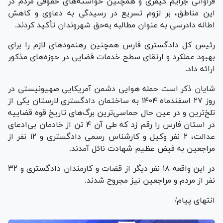
فراوانی جرایم کیفری و همچنین خواسته‌های حقوقی مردم در
این مناطق، بر لزوم تسریع در رسیدگی به دعاوی و کاهش
اطاله دادرسی به عنوان مطالبه به‌حق شهروندان تأکید کردند.
رئیس کل دادگستری فارس همچنین رهنمود‌های لازم را برای
بهبود عملکرد و ارتقای سطح خدمات قضایی در حوزه‌های مذکور
ارائه داد.
شایان ذکر است حمله هوایی دشمن آمریکایی صهیونیستی در
روز ۲۷ اسفندماه ۱۴۰۴ به ساختمان دادگستری لارستان یکی از
تلخ‌ترین و در عین حال حماسی‌ترین برگ‌های تاریخ قوه قضاییه
در استان فارس را رقم زد که طی آن ۴ تن از خادمان بی‌ادعای
عدالت، ۲ نفر وکیل و کارشناس رسمی دادگستری و ۱۲ نفر از
مراجعین به فیض عظیم شهادت نائل آمدند.
در این واقعه ۱۸ نفر دیگر از قضات و کارمندان دادگستری و ۳۲
نفر از مردم و مراجعین نیز مجروح شدند.
انتهای پیام/