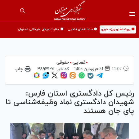
🟡 پرونده‌های ویژه خبری
🟡 سامانه‌های قضایی
🟡 جنایت میدان علیخانی اصفهان
قضایی
حقوقی
11:07
31 فروردين 1405
کد خبر:
۴۸۹۳۱۲۵
چاپ
رئیس کل دادگستری استان فارس:
شهیدان دادگستری نماد وظیفه‌شناسی تا
پای جان هستند