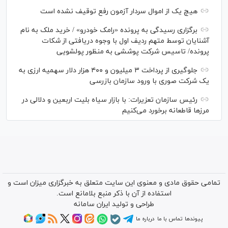
هیچ یک از اموال سردار آزمون رفع توقیف نشده است
برگزاری رسیدگی به پرونده «رامک خودرو» / خرید ملک به نام
آشنایان توسط متهم ردیف اول با وجوه دریافتی از شکات
پرونده/ تاسیس شرکت پوششی به منظور پولشویی
جلوگیری از پرداخت ۳ میلیون و ۴۰۰ هزار دلار سهمیه ارزی به
یک شرکت صوری با ورود سازمان بازرسی
رئیس سازمان تعزیرات: با بازار سیاه بلیت اربعین و دلالی در
مرز‌ها قاطعانه برخورد می‌کنیم
تمامی حقوق مادی و معنوی این سایت متعلق به خبرگزاری میزان است و
استفاده از آن با ذکر منبع بلامانع است.
طراحی و تولید
ایران سامانه
پیوندها
تماس با ما
درباره ما