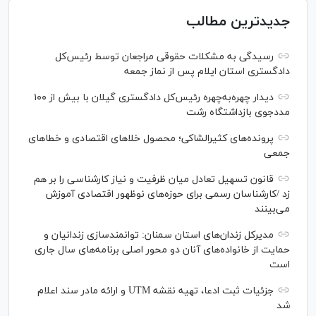
جدیدترین مطالب
رسیدگی به مشکلات حقوقی مراجعان توسط رئیس‌کل
دادگستری استان ایلام پس از نماز جمعه
دیدار چهره‌به‌چهره رئیس‌کل دادگستری گیلان با بیش از ۱۰۰
مددجوی بازداشتگاه رشت
پرونده‌های کثیرالشاکی؛ محصول خلا‌های اقتصادی و خطا‌های
جمعی
قانون تسهیل تعادل میان ظرفیت و نیاز کارشناسی را بر هم
زد /کارشناسان رسمی برای حوزه‌های نوظهور اقتصادی آموزش
می‌بینند
مدیرکل زندان‌های استان سمنان: توانمندسازی زندانیان و
حمایت از خانواده‌های آنان دو محور اصلی برنامه‌های سال جاری
است
جزئیات ثبت ادعا، تهیه نقشه UTM و ارائه مادر سند اعلام
شد