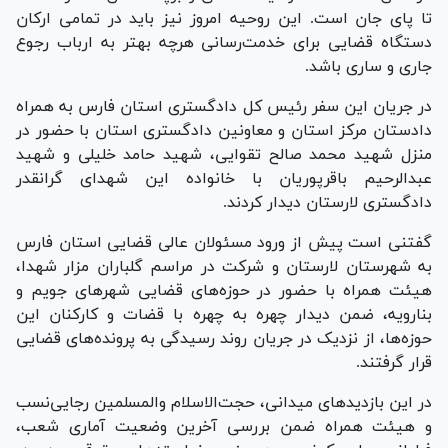
تا پای جان است. این روحیه امروز نیز باید در تمامی ارکان
دستگاه قضایی برای خدمت‌رسانی هرچه بهتر به ارباب رجوع
جاری و ساری باشد.
در جریان این سفر رئیس کل دادگستری استان فارس به همراه
دادستان مرکز استان و معاونین دادگستری استان با حضور در
منزل شهید محمد صالح تقوایی، شهید حامد خلیلی و شهید
عبدالرحیم باقرپوریان با خانواده این شهدای گرانقدر
دادگستری لارستان دیدار کردند.
گفتنی است پیش از ورود مسئولان عالی قضایی استان فارس
به شهرستان لارستان و شرکت در مراسم گلباران مزار شهدا،
هیئت همراه با حضور در حوزه‌های قضایی شهر‌های جویم و
بنارویه، ضمن دیدار چهره به چهره با قضات و کارکنان این
حوزه‌ها، از نزدیک در جریان روند رسیدگی به پرونده‌های قضایی
قرار گرفتند.
در این بازدید‌های میدانی، حجت‌الاسلام والمسلمین رجایی‌نسب
و هیئت همراه ضمن بررسی آخرین وضعیت آماری شعب،