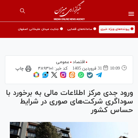
🟡 پرونده‌های ویژه خبری
🟡 سامانه‌های قضایی
🟡 جنایت میدان علیخانی اصفهان
اقتصاد
عمومی
10:09
31 فروردين 1405
کد خبر:
۴۸۹۳۱۰۱
چاپ
ورود جدی مرکز اطلاعات مالی به برخورد با
سوداگری شرکت‌های صوری در شرایط
حساس کشور