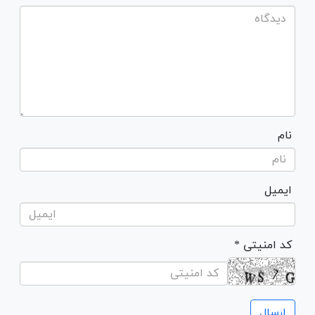
نام
ایمیل
* کد امنیتی