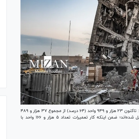
رئیس کمیته ایمنی و مدیریت بحران شهر تهران گفت: تاکنون ۲۳ هزار و ۹۴۹ واحد (۶۴ درصد) از مجموع ۳۷ هزار و ۴۸۹
واحد دارای تعمیرات جزیی در سطح شهر تهران تکمیل شده‌اند؛ ضمن اینکه کار تعمیرات تعداد ۵ هزار و ۱۶۶ واحد با