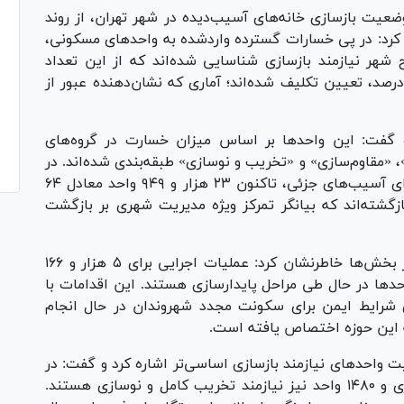
عیت بازسازی خانه‌های آسیب‌دیده در شهر تهران، از روند
 کرد: در پی خسارات گسترده واردشده به واحد‌های مسکونی،
ختمانی در سطح شهر نیازمند بازسازی شناسایی شده‌اند که از این تعداد
کنون ۲۳ هزار و ۹۶۴ واحد، معادل بیش از ۵۳ درصد، تعیین تکلیف شده‌اند؛ آماری که نشان‌دهنده عبور از
ه گفت: این واحد‌ها بر اساس میزان خسارت در گروه‌های
 «مقاوم‌سازی» و «تخریب و نوسازی» طبقه‌بندی شده‌اند. در
همین راستا، از مجموع ۳۷ هزار و ۴۸۹ واحد دارای آسیب‌های جزئی، تاکنون ۲۳ هزار و ۹۴۹ واحد معادل ۶۴
بازگشته‌اند که بیانگر تمرکز ویژه مدیریت شهری بر بازگشت
بابایی در ادامه با تأکید بر روند پیشرفت در سایر بخش‌ها خاطرنشان کرد: عملیات اجرایی برای ۵ هزار و ۱۶۶
د‌ها در حال طی مراحل پایدارسازی هستند. این اقدامات با
 شرایط ایمن برای سکونت مجدد شهروندان در حال انجام
این حوزه اختصاص یافته است.
احد‌های نیازمند بازسازی اساسی‌تر اشاره کرد و گفت: در
حال حاضر ۱۰۴۱ واحد ساختمانی نیازمند مقاوم‌سازی و ۱۴۸۰ واحد نیز نیازمند تخریب کامل و نوسازی هستند.