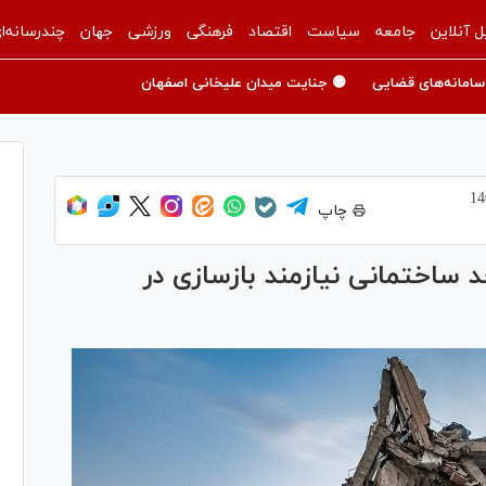
ل آنلاین
جامعه
سیاست
اقتصاد
فرهنگی
ورزشی
جهان
چندرسانه‌ا
سامانه‌های قضایی
🟡 جنایت میدان علیخانی اصفهان
چاپ
کلیف ۲۳ هزار و ۹۴۹ واحد ساختمانی نیازمند بازسازی در