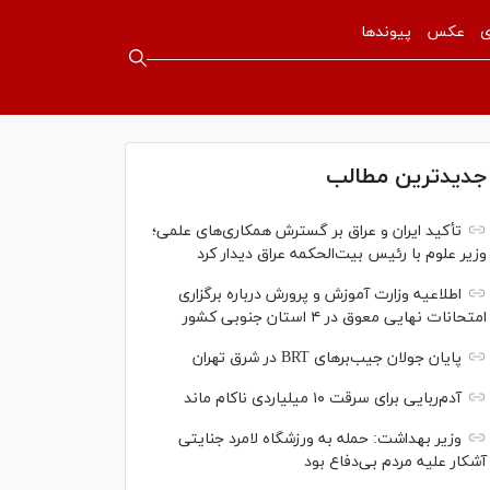
ی
عکس
پیوندها
جدیدترین مطالب
تأکید ایران و عراق بر گسترش همکاری‌های علمی؛
وزیر علوم با رئیس بیت‌الحکمه عراق دیدار کرد
اطلاعیه وزارت آموزش و پرورش درباره برگزاری
امتحانات نهایی معوق در ۴ استان جنوبی کشور
پایان جولان جیب‌بر‌های BRT در شرق تهران
آدم‌ربایی برای سرقت ۱۰ میلیاردی ناکام ماند
وزیر بهداشت: حمله به ورزشگاه لامرد جنایتی
آشکار علیه مردم بی‌دفاع بود