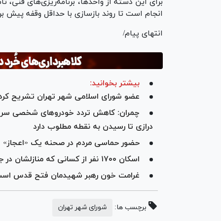
برای این دسته از واحدها، برنامه‌ریزی‌های فنی، تأ
انجام است تا روند بازسازی با حداقل وقفه پیش بر
انتهای پیام/
بیشتر بخوانید:
عضو شورای اسلامی شهر تهران تشریح کرد؛ ۱۰ دستاورد ماندگار ایران از جنگ رم
چمران: کاهش تردد خودرو‌های شخصی سریع‌ت
درازی تا رسیدن به نقطه مطلوب دارد
حضور حماسی مردم در صحنه یک «اعجاز» 
اسکان ۱۷۰۰ نفر از کسانی که منازلشان در جنگ آسیب دیده است‌
غرامت خون رهبر شهیدمان فتح قدس اس
برچسب ها:
شورای شهر تهران