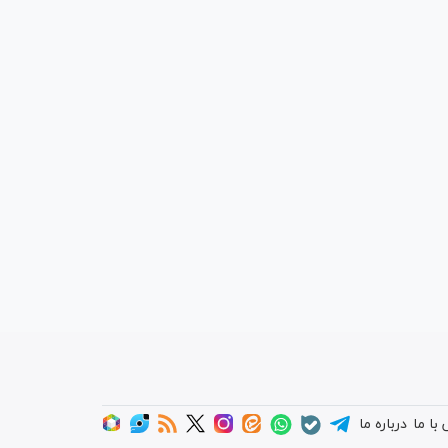
با ما
درباره ما