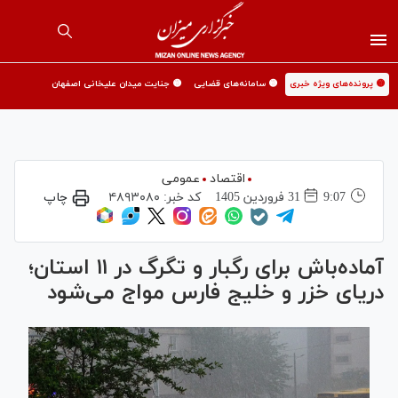
🟡 پرونده‌های ویژه خبری
🟡 سامانه‌های قضایی
🟡 جنایت میدان علیخانی اصفهان
اقتصاد
عمومی
9:07
31 فروردين 1405
کد خبر:
۴۸۹۳۰۸۰
چاپ
آماده‌باش برای رگبار و تگرگ در ۱۱ استان؛
دریای خزر و خلیج فارس مواج می‌شود