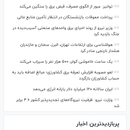
توانیر: عبور از الگوی مصرف، قبض برق را سنگین می‌کند
پرداخت معوقات بازنشستگان در انتظار تأمین منابع مالی
وزیر نیرو از روند احیای برق واحدهای صنعتی آسیب‌دیده در
جنگ بازدید کرد
هواشناسی برای ارتفاعات تهران، البرز، سمنان و مازندران
هشدار نارنجی صادر کرد
یک ساعت خاموشی کولر، ۵۰۰ هزار نفر را سیراب می‌کند
لغو مصوبه افزایش تعرفه برق کشاورزی؛ مبالغ اضافه باید به
حساب کشاورزان بازگردد
ایران سالانه ۱۲۰ میلیارد دلار یارانه انرژی می‌دهد
وزارت نیرو: ظرفیت نیروگاه‌های تجدیدپذیر کشور ۴.۶ برابر
شد
پربازدیدترین اخبار