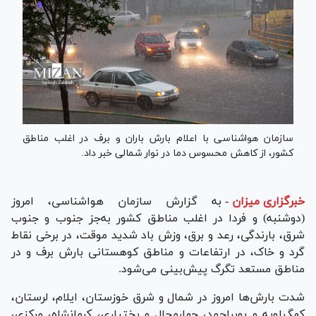
سازمان هواشناسی با اعلام بارش باران و برف در اغلب مناطق
کشور، از کاهش محسوس دما در نوار شمالی خبر داد.
خبرگزاری میزان
-
به گزارش سازمان هواشناسی، امروز
(دوشنبه) و فردا در اغلب مناطق کشور به‌جز جنوب و جنوب
شرق، بارندگی، رعد و برق، وزش باد شدید موقت، در برخی نقاط
گرد و خاک، در ارتفاعات و مناطق کوهستانی بارش برف و در
مناطق مستعد تگرگ پیش‌بینی می‌شود.
شدت بارش‌ها امروز در شمال و شرق خوزستان، ایلام، لرستان،
کهگیلویه و بویراحمد، چهارمحال و بختیاری، کرمانشاه، مرکزی،