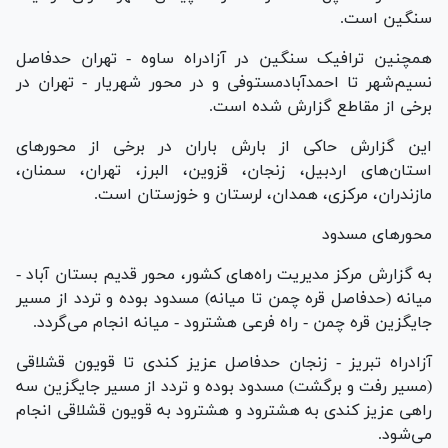
سنگین است.
همچنین ترافیک سنگین در آزادراه ساوه - تهران حدفاصل
نسیم‌شهر تا احمدآبادمستوفی و در محور شهریار - تهران در
برخی از مقاطع گزارش شده است.
این گزارش حاکی از بارش باران در برخی از محور‌های
استان‌های اردبیل، زنجان، قزوین، البرز، تهران، سمنان،
مازندران، مرکزی، همدان، لرستان و خوزستان است.
محور‌های مسدود
به گزارش مرکز مدیریت راه‌های کشور، محور قدیم بستان آباد -
میانه (حدفاصل قره چمن تا میانه) مسدود بوده و تردد از مسیر
جایگزین قره چمن - راه فرعی هشترود - میانه انجام می‌گردد.
آزادراه تبریز - زنجان حدفاصل عزیز کندی تا قویون قشلاقی
(مسیر رفت و برگشت) مسدود بوده و تردد از مسیر جایگزین سه
راهی عزیز کندی به هشترود و هشترود به قویون قشلاقی انجام
می‌شود.