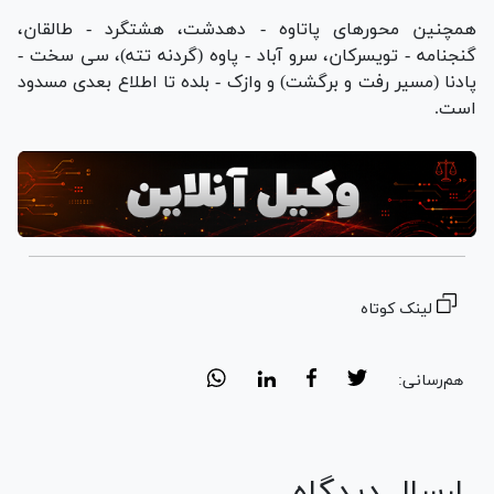
همچنین محور‌های پاتاوه - دهدشت، هشتگرد - طالقان،
گنجنامه - تویسرکان، سرو آباد - پاوه (گردنه تته)، سی سخت -
پادنا (مسیر رفت و برگشت) و وازک - بلده تا اطلاع بعدی مسدود
است.
لینک کوتاه
هم‌رسانی:
ارسال دیدگاه