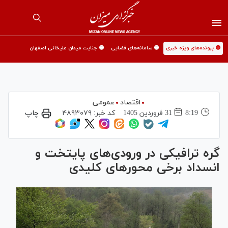
🟡 پرونده‌های ویژه خبری
🟡 سامانه‌های قضایی
🟡 جنایت میدان علیخانی اصفهان
اقتصاد
عمومی
8:19
31 فروردين 1405
کد خبر:
۴۸۹۳۰۷۹
چاپ
گره ترافیکی در ورودی‌های پایتخت و
انسداد برخی محورهای کلیدی