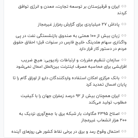
ایران و قرقیزستان بر توسعه تجارت، معدن و انرژی توافق
کردند
پاداش ۲۷ میلیاردی برای گزارش رمزارز غیرمجاز
زیان بیش از ۱۰۰ همتی به صندوق بازنشستگی نفت در پی
واگذاری سهام هلدینگ خلیج فارس در سنوات قبل؛ احقاق حقوق
مردم در دستور کار قرار دارد
سازمان تنظیم مقررات و ارتباطات رادیویی: هیچ ضریب
افزایشی برای محاسبه مصرف اینترنت بین‌الملل اعمال نمی‌شود
بانک مرکزی امکان استفاده واردکنندگان دارو از اوراق گام را تا
پایان امسال تمدید کرد
ایران همچنان بیش از ۹۲ درصد زعفران جهان را با کیفیت
مطلوب تولید می‌کند
اصلاح ۲۳۹۵ مگاوات بار شبکه برق با جمع‌آوری نزدیک به
۲۰۰ هزار انشعاب غیرمجاز
احتمال وقوع رعد و برق در برخی نقاط کشور طی روز‌های آینده