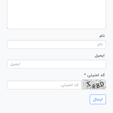
نام
ایمیل
* کد امنیتی