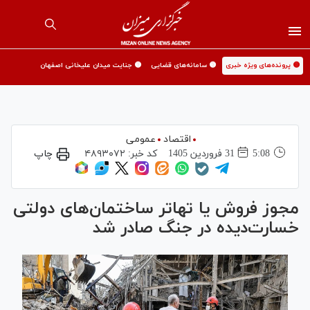
🟡 پرونده‌های ویژه خبری
🟡 سامانه‌های قضایی
🟡 جنایت میدان علیخانی اصفهان
اقتصاد
عمومی
5:08
31 فروردين 1405
کد خبر:
۴۸۹۳۰۷۲
چاپ
مجوز فروش یا تهاتر ساختمان‌های دولتی
خسارت‌دیده در جنگ صادر شد