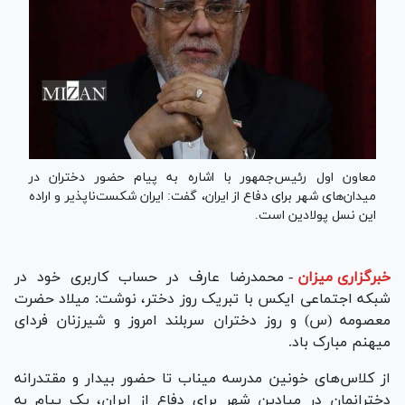
معاون اول رئیس‌جمهور با اشاره به پیام حضور دختران در
میدان‌های شهر برای دفاع از ایران، گفت: ایران شکست‌ناپذیر و اراده
این نسل پولادین است.
خبرگزاری میزان
-
محمدرضا عارف در حساب کاربری خود در
شبکه اجتماعی ایکس با تبریک روز دختر، نوشت: میلاد حضرت
معصومه (س) و روز دختران سربلند امروز و شیرزنان فردای
میهنم مبارک باد.
از کلاس‌های خونین مدرسه میناب تا حضور بیدار و مقتدرانه
دخترانمان در میادین شهر برای دفاع از ایران، یک پیام به