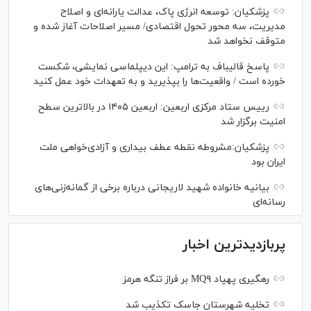
پزشکیان: توسعه انرژی پاک، عدالت یارانه‌ای و اصلاح
مدیریت، سه محور تحول اقتصادی/ مسیر اصلاحات آغاز شده و
متوقف نخواهد شد
پاسخ قالیباف به ترامپ: این دیپلماسی نمایشی، شکست
خورده است / واقعیت‌ها را بپذیرید و به تعهدات خود عمل کنید
رییس ستاد مرکزی اربعین: اربعین ۱۴۰۵ در بالاترین سطح
امنیت برگزار شد
پزشکیان:مشروطه نقطه عطف بیداری و آزادی‌خواهی ملت
ایران بود
بیانیه خانواده شهید لاریجانی درباره برخی از گمانه‌زنی‌های
رسانه‌ای
پربازدیدترین اخبار
رهگیری پهپاد MQ۹ بر فراز تنگه هرمز
تخلیه شهرستان جاسک تکذیب شد