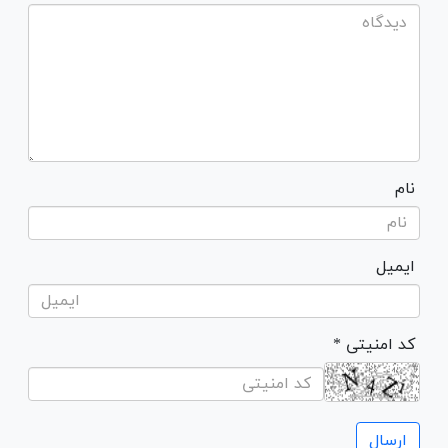
نام
ایمیل
* کد امنیتی