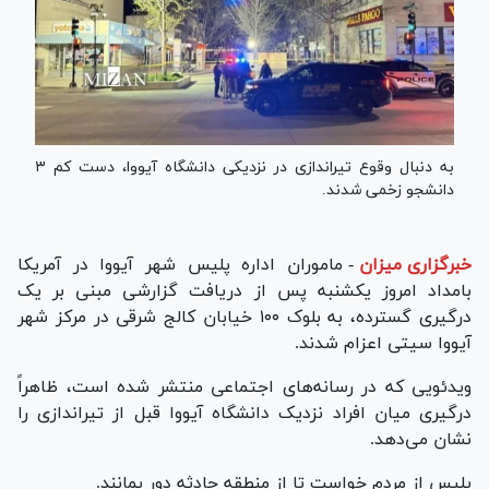
به دنبال وقوع تیراندازی در نزدیکی دانشگاه آیووا، دست‌ کم ۳
دانشجو زخمی شدند.
خبرگزاری میزان
-
ماموران اداره پلیس شهر آیووا در آمریکا
بامداد امروز یکشنبه پس از دریافت گزارشی مبنی بر یک
درگیری گسترده، به بلوک ۱۰۰ خیابان کالج شرقی در مرکز شهر
آیووا سیتی اعزام شدند.
ویدئویی که در رسانه‌های اجتماعی منتشر شده است، ظاهراً
درگیری میان افراد نزدیک دانشگاه آیووا قبل از تیراندازی را
نشان می‌دهد.
پلیس از مردم خواست تا از منطقه حادثه دور بمانند.