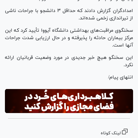
امدادگران گزارش دادند که حداقل ۳ دانشجو با جراحات ناشی
از تیراندازی زخمی شده‌اند.
سخنگوی مراقبت‌های بهداشتی دانشگاه آیووا تأیید کرد که این
مرکز بیماران حادثه را پذیرفته و در حال ارزیابی شدت جراحات
آنها است.
این سخنگو هیچ خبر جدیدی در مورد وضعیت قربانیان ارائه
نکرد.
انتهای پیام/
لینک کوتاه