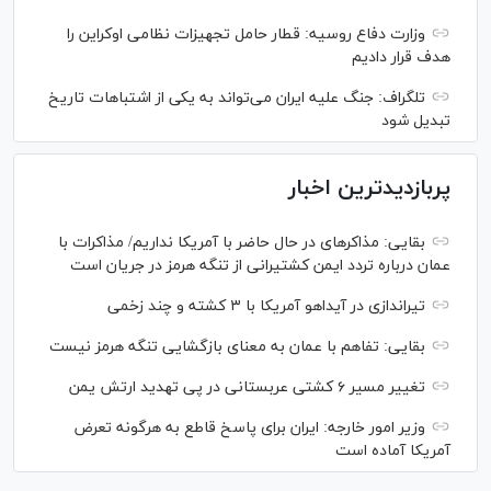
وزارت دفاع روسیه: قطار حامل تجهیزات نظامی اوکراین را
هدف قرار دادیم
تلگراف: جنگ علیه ایران می‌تواند به یکی از اشتباهات تاریخ
تبدیل شود
پربازدیدترین اخبار
بقایی: مذاکره‎ای در حال حاضر با آمریکا نداریم/ مذاکرات با
عمان درباره تردد ایمن کشتیرانی از تنگه هرمز در جریان است
تیراندازی در آیداهو آمریکا با ۳ کشته و چند زخمی
بقایی: تفاهم با عمان به معنای بازگشایی تنگه هرمز نیست
تغییر مسیر ۶ کشتی عربستانی در پی تهدید ارتش یمن
وزیر امور خارجه: ایران برای پاسخ قاطع به هرگونه تعرض
آمریکا آماده است