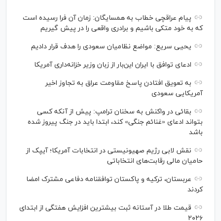
پیام عراقچی خطاب به همسایگان: زمان آن فرا رسیده است
که به خود متکی باشیم و برادری واقعی را در پیش گیریم
یحیی سریع: مواضع نظامیان سعودی را هدف قرار دادیم
ادعای توافق با ایران این‌بار از زبان وزیر خزانه‌داری آمریکا
به تعویق افتادن پاسخ مقاومت عراق به تجاوز اخیر
آمریکایی سعودی
بقائی در واکنش به سخنان ترامپ: پیش از آنکه کسی
بتواند ادعای «غنائم جنگی» کند، ابتدا باید در جنگ پیروز شده
باشد
نقش لابی رژیم صهیونیستی در انتخابات آمریکا؛ آیپک از
حامیان مالی رقابت‌های انتخاباتی
عربستان، ترکیه و پاکستان توافقنامه دفاعی مشترک امضا
کردند
قیمت طلا در آستانه ثبت بیشترین افزایش هفتگی از ابتدای
۲۰۲۶