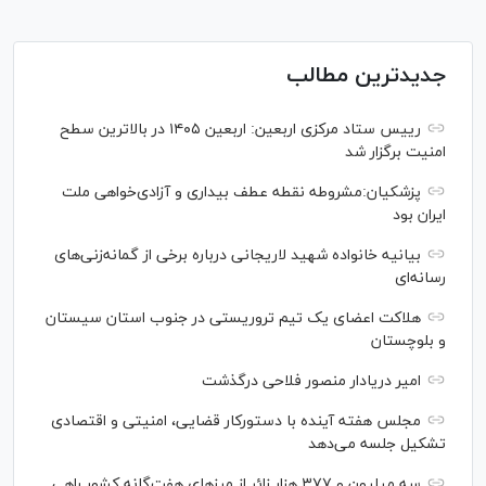
جدیدترین مطالب
رییس ستاد مرکزی اربعین: اربعین ۱۴۰۵ در بالاترین سطح
امنیت برگزار شد
پزشکیان:مشروطه نقطه عطف بیداری و آزادی‌خواهی ملت
ایران بود
بیانیه خانواده شهید لاریجانی درباره برخی از گمانه‌زنی‌های
رسانه‌ای
هلاکت اعضای یک تیم تروریستی در جنوب استان سیستان
و بلوچستان
امیر دریادار منصور فلاحی درگذشت
مجلس هفته آینده با دستورکار قضایی، امنیتی و اقتصادی
تشکیل جلسه می‌دهد
سه میلیون و ۳۷۷ هزار زائر از مرز‌های هفت‌گانه کشور راهی