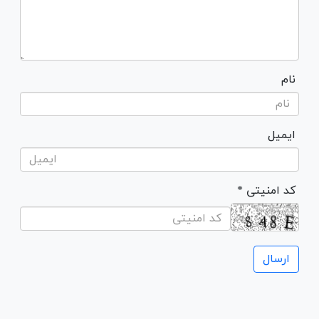
نام
ایمیل
* کد امنیتی