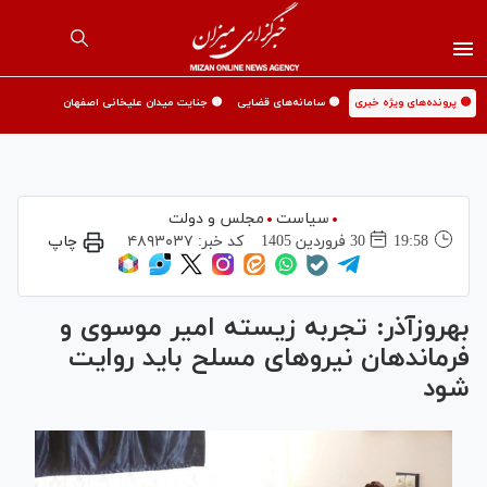
🟡 پرونده‌های ویژه خبری
🟡 سامانه‌های قضایی
🟡 جنایت میدان علیخانی اصفهان
سیاست
مجلس و دولت
19:58
30 فروردين 1405
کد خبر:
۴۸۹۳۰۳۷
چاپ
بهروزآذر: تجربه زیسته امیر موسوی و
فرماندهان نیرو‌های مسلح باید روایت
شود