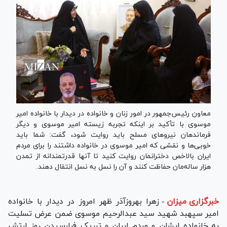
معاون رئیس‌جمهور در امور زنان و خانواده در دیدار با خانواده امیر
موسوی با تأکید بر اینکه تجربه زیسته امیر موسوی و دیگر
فرماندهان نیرو‌های مسلح باید روایت شود، گفت: شما باید
خوبی‌ها و نقشی که امیر موسوی در خانواده داشتند را برای مردم
ایران بالاخص دخترانمان روایت کنید تا آنها قدرتمندانه از تمدن
هزار ساله‌مان حفاظت کنند و آن را نسل به نسل انتقال دهند.
خبرگزاری میزان
-
زهرا بهروزآذر ظهر امروز در دیدار با خانواده
امیر سپهبد شهید سید عبدالرحیم موسوی ضمن عرض تسلیت
به خانواده ایشان و مردم ایران و تبریک فرارسیدن روز ارتش