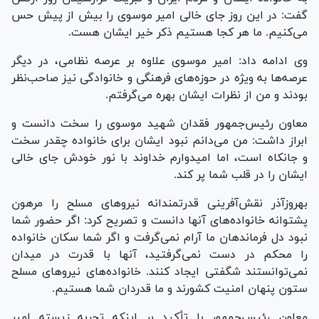
گفت: در این روز جای خالی امیر موسوی را بیش از پیش حس
می‌کنیم. ما هر کجا هستیم ذکر خیر ایشان هست.
وی ادامه داد: امیر موسوی علاوه بر عرصه نظامی، در دیگر
عرصه‌ها به ویژه در حوزه‌های فرهنگی و خانوادگی نیز صاحب‌نظر
بودند و من از نظرات ایشان بهره می‌گرفتم.
معاون رئیس‌جمهور فقدان شهید موسوی را سخت دانست و
ابراز داشت: من می‌دانم نبود ایشان برای خانواده چقدر سخت
و جانکاه است، اما امیدوارم خداوند با نور خودش جای خالی
ایشان را در قلب شما پر کند.
بهروزآذر نقش‌آفرینی قدرتمندانه نیرو‌های مسلح را مرهون
پشتوانه خانواده‌های آنها دانست و تصریح کرد: اگر حضور شما
نبود دل فرماندهان ما آرام نمی‌گرفت و اگر شما سکان خانواده
را محکم در دست نمی‌گرفتید، آنها با قدرت در میدان
نمی‌توانستند شگفتی ایجاد کنند. خانواده‌های نیرو‌های مسلح
ستون پنهان امنیت کشورند و ما قدردان شما هستیم.
معاون رئیس‌جمهور با تأکید بر اینکه تجربه زیسته امیر